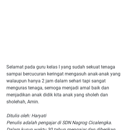
Selamat pada guru kelas I yang sudah sekuat tenaga
sampai bercucuran keringat mengasuh anak-anak yang
walaupun hanya 2 jam dalam sehari tapi sangat
menguras tenaga, semoga menjadi amal baik dan
menjadikan anak didik kita anak yang sholeh dan
sholehah, Amin.
Ditulis oleh: Haryati
Penulis adalah pengajar di SDN Nagrog Cicalengka.
Dalam kurun waktu 30 tahun mengajar dan diberikan