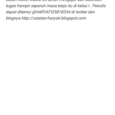
tugas hampir separuh masa kerja itu di kelas I . Penulis
dapat ditemui @HARYATI25818334 di twitter dan
blognya http://catatan-haryati.
blogspot.com