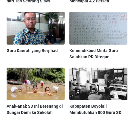
dari Tas Seorang Siswi
Mencapai 4,2 Persen
Guru Daerah yang Berjihad
Kemendikbud Minta Guru
Salahkan PR Ditegur
Anak-anak SD Ini Berenang di
Kabupaten Boyolali
Sungai Demi ke Sekolah
Membutuhkan 800 Guru SD