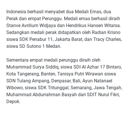
Indonesia berhasil menyabet dua Medali Emas, dua
Perak dan empat Perunggu. Medali emas berhasil diraih
Stanve Avrilium Widjaya dan Hendrikus Hansen Witarsa.
Sedangkan medali perak didapatkan oleh Radian Krisno
siswa SDK Penabur 11, Jakarta Barat, dan Tracy Charles,
siswa SD Sutono 1 Medan.
Sementara empat medali perunggu diraih oleh
Muhammad Surya Siddiq, siswa SDI Al Azhar 17 Bintaro,
Kota Tangerang, Banten, Tanisya Putri Wirawan siswa
SDN Tulang Ampang, Denpasar, Bali, Ayun Natanael
Wibowo, siswa SDK Tritunggal, Semarang, Jawa Tengah,
Muhammad Abdurrahman Basyah dari SDIT Nurul Fikri,
Depok.