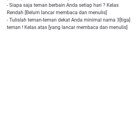
- Siapa saja teman berbain Anda setiap hari ? Kelas
Rendah [Belum lancar membaca dan menulis]
- Tulislah teman-teman dekat Anda minimal nama 3[tiga]
teman ! Kelas atas [yang lancar membaca dan menulis]