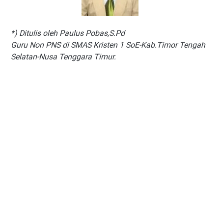
*) Ditulis oleh Paulus Pobas,S.Pd
Guru Non PNS di SMAS Kristen 1 SoE-Kab.Timor Tengah
Selatan-Nusa Tenggara Timur.