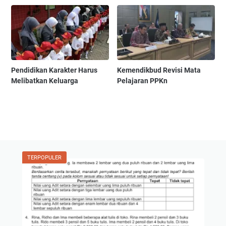
Pendidikan Karakter Harus
Kemendikbud Revisi Mata
Melibatkan Keluarga
Pelajaran PPKn
TERPOPULER