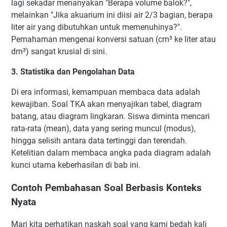
lagi sekadar menanyakan "Berapa volume balok?",
melainkan "Jika akuarium ini diisi air 2/3 bagian, berapa
liter air yang dibutuhkan untuk memenuhinya?".
Pemahaman mengenai konversi satuan (cm³ ke liter atau
dm³) sangat krusial di sini.
3. Statistika dan Pengolahan Data
Di era informasi, kemampuan membaca data adalah
kewajiban. Soal TKA akan menyajikan tabel, diagram
batang, atau diagram lingkaran. Siswa diminta mencari
rata-rata (mean), data yang sering muncul (modus),
hingga selisih antara data tertinggi dan terendah.
Ketelitian dalam membaca angka pada diagram adalah
kunci utama keberhasilan di bab ini.
Contoh Pembahasan Soal Berbasis Konteks
Nyata
Mari kita perhatikan naskah soal yang kami bedah kali