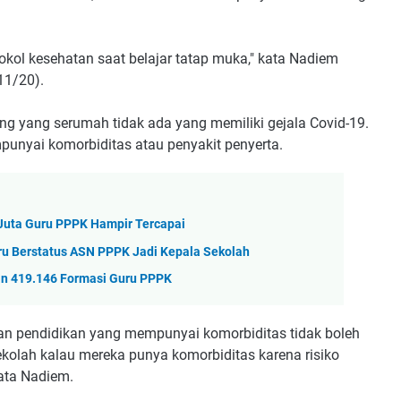
kol kesehatan saat belajar tatap muka," kata Nadiem
11/20).
 yang serumah tidak ada yang memiliki gejala Covid-19.
punyai komorbiditas atau penyakit penyerta.
 Juta Guru PPPK Hampir Tercapai
ru Berstatus ASN PPPK Jadi Kepala Sekolah
an 419.146 Formasi Guru PPPK
uan pendidikan yang mempunyai komorbiditas tidak boleh
ekolah kalau mereka punya komorbiditas karena risiko
kata Nadiem.