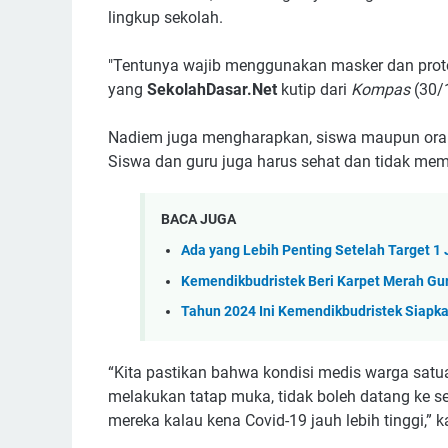
lingkup sekolah.
"Tentunya wajib menggunakan masker dan proto
yang
SekolahDasar.Net
kutip dari
Kompas
(30/
Nadiem juga mengharapkan, siswa maupun orang
Siswa dan guru juga harus sehat dan tidak mem
BACA JUGA
Ada yang Lebih Penting Setelah Target 1
Kemendikbudristek Beri Karpet Merah Gu
Tahun 2024 Ini Kemendikbudristek Siapk
“Kita pastikan bahwa kondisi medis warga sat
melakukan tatap muka, tidak boleh datang ke s
mereka kalau kena Covid-19 jauh lebih tinggi,” 