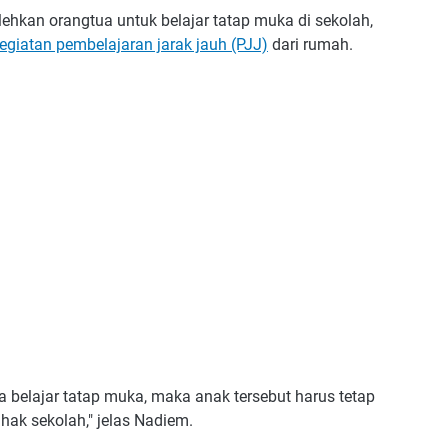
olehkan orangtua untuk belajar tatap muka di sekolah,
egiatan pembelajaran jarak jauh (PJJ)
dari rumah.
 belajar tatap muka, maka anak tersebut harus tetap
ihak sekolah," jelas Nadiem.