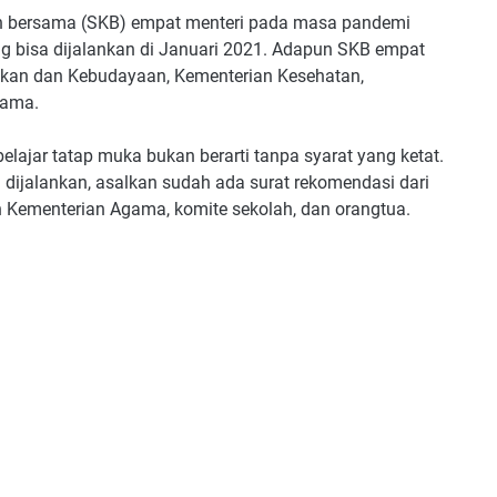
an bersama (SKB) empat menteri pada masa pandemi
g bisa dijalankan di Januari 2021. Adapun SKB empat
dikan dan Kebudayaan, Kementerian Kesehatan,
gama.
elajar tatap muka bukan berarti tanpa syarat yang ketat.
h dijalankan, asalkan sudah ada surat rekomendasi dari
 Kementerian Agama, komite sekolah, dan orangtua.