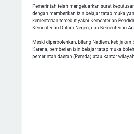
Pemerintah telah mengeluarkan surat keputus
dengan memberikan izin belajar tatap muka yan
kementerian tersebut yakni Kementerian Pendi
Kementerian Dalam Negeri, dan Kementerian A
Meski diperbolehkan, bilang Nadiem, kebijakan b
Karena, pemberian izin belajar tatap muka bole
pemerintah daerah (Pemda) atau kantor wilayah