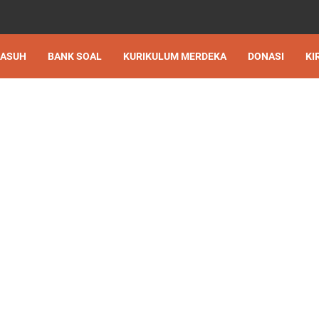
 ASUH
BANK SOAL
KURIKULUM MERDEKA
DONASI
KI