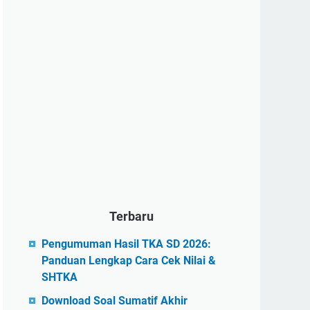
Terbaru
Pengumuman Hasil TKA SD 2026:
Panduan Lengkap Cara Cek Nilai &
SHTKA
Download Soal Sumatif Akhir