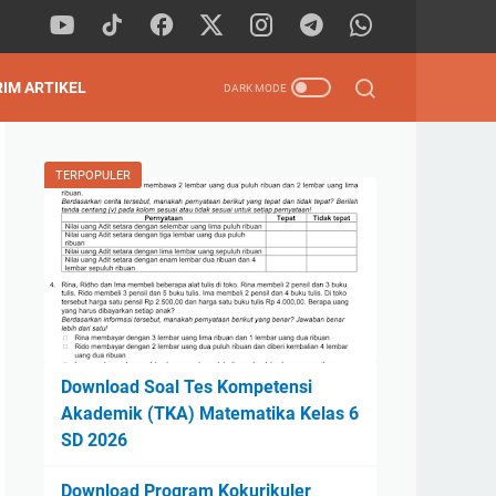
RIM ARTIKEL
TERPOPULER
Download Soal Tes Kompetensi
Akademik (TKA) Matematika Kelas 6
SD 2026
Download Program Kokurikuler