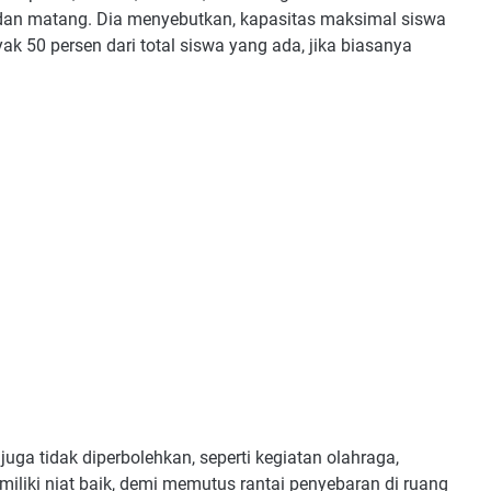
 dan matang. Dia menyebutkan, kapasitas maksimal siswa
ak 50 persen dari total siswa yang ada, jika biasanya
uga tidak diperbolehkan, seperti kegiatan olahraga,
miliki niat baik, demi memutus rantai penyebaran di ruang