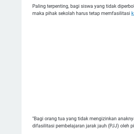
Paling terpenting, bagi siswa yang tidak diperb
maka pihak sekolah harus tetap memfasilitasi
k
"Bagi orang tua yang tidak mengizinkan anaknya
difasilitasi pembelajaran jarak jauh (PJJ) oleh p