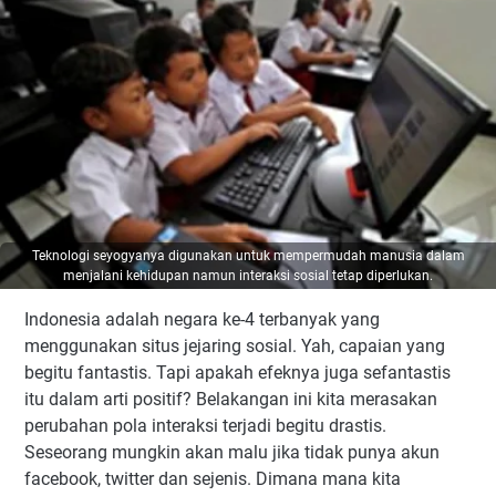
Teknologi seyogyanya digunakan untuk mempermudah manusia dalam
menjalani kehidupan namun interaksi sosial tetap diperlukan.
Indonesia adalah negara ke-4 terbanyak yang
menggunakan situs jejaring sosial. Yah, capaian yang
begitu fantastis. Tapi apakah efeknya juga sefantastis
itu dalam arti positif? Belakangan ini kita merasakan
perubahan pola interaksi terjadi begitu drastis.
Seseorang mungkin akan malu jika tidak punya akun
facebook, twitter dan sejenis. Dimana mana kita