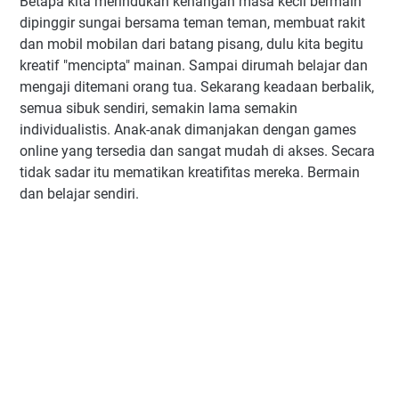
Betapa kita merindukan kenangan masa kecil bermain
dipinggir sungai bersama teman teman, membuat rakit
dan mobil mobilan dari batang pisang, dulu kita begitu
kreatif "mencipta" mainan. Sampai dirumah belajar dan
mengaji ditemani orang tua. Sekarang keadaan berbalik,
semua sibuk sendiri, semakin lama semakin
individualistis. Anak-anak dimanjakan dengan games
online yang tersedia dan sangat mudah di akses. Secara
tidak sadar itu mematikan kreatifitas mereka. Bermain
dan belajar sendiri.