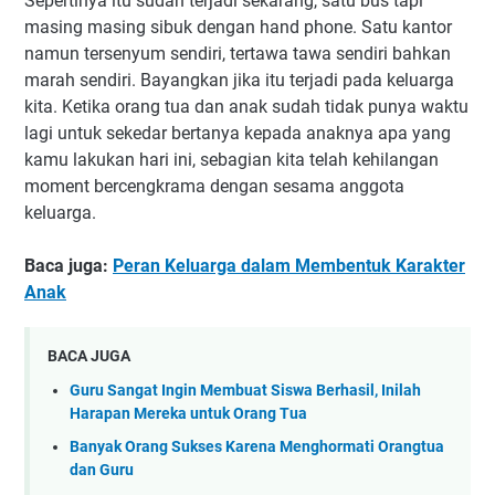
Sepertinya itu sudah terjadi sekarang, satu bus tapi
masing masing sibuk dengan hand phone. Satu kantor
namun tersenyum sendiri, tertawa tawa sendiri bahkan
marah sendiri. Bayangkan jika itu terjadi pada keluarga
kita. Ketika orang tua dan anak sudah tidak punya waktu
lagi untuk sekedar bertanya kepada anaknya apa yang
kamu lakukan hari ini, sebagian kita telah kehilangan
moment bercengkrama dengan sesama anggota
keluarga.
Baca juga:
Peran Keluarga dalam Membentuk Karakter
Anak
BACA JUGA
Guru Sangat Ingin Membuat Siswa Berhasil, Inilah
Harapan Mereka untuk Orang Tua
Banyak Orang Sukses Karena Menghormati Orangtua
dan Guru