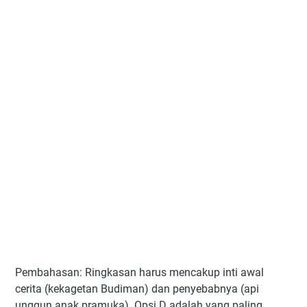
Pembahasan: Ringkasan harus mencakup inti awal
cerita (kekagetan Budiman) dan penyebabnya (api
unggun anak pramuka). Opsi D adalah yang paling