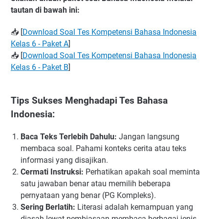
tautan di bawah ini:
📥 [
Download Soal Tes Kompetensi Bahasa Indonesia
Kelas 6 - Paket A
]
📥 [
Download Soal Tes Kompetensi Bahasa Indonesia
Kelas 6 - Paket B
]
Tips Sukses Menghadapi Tes Bahasa
Indonesia:
Baca Teks Terlebih Dahulu:
Jangan langsung
membaca soal. Pahami konteks cerita atau teks
informasi yang disajikan.
Cermati Instruksi:
Perhatikan apakah soal meminta
satu jawaban benar atau memilih beberapa
pernyataan yang benar (PG Kompleks).
Sering Berlatih:
Literasi adalah kemampuan yang
diasah lewat pembiasaan membaca berbagai jenis