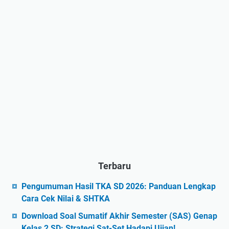
Terbaru
Pengumuman Hasil TKA SD 2026: Panduan Lengkap
Cara Cek Nilai & SHTKA
Download Soal Sumatif Akhir Semester (SAS) Genap
Kelas 2 SD: Strategi Sat-Set Hadapi Ujian!