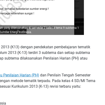
ian yang dilaksanakan di semester 2 kelas 4 tema 9 subtema 1
umber Energi Indonesia.
 2013 (K13) dengan pendekatan pembelajaran tematik
ulum 2013 (K-13) terdiri 3 subtema dan setiap subtema
etiap subtema dilaksanakan Penilaian Harian (PH) atau
u Penilaian Harian (PH)
dan Penilain Tengah Semester
dengan metode tematik terpadu. Pada kelas 4 SD/MI Tema
ai Kurikulum 2013 (K-13) revisi terbaru yaitu:
esia