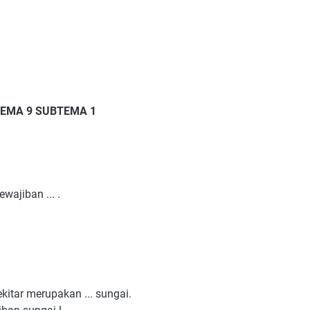
TEMA 9 SUBTEMA 1
wajiban ... .
itar merupakan ... sungai.