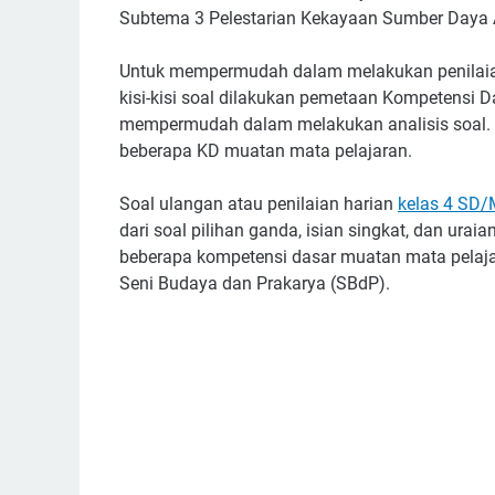
Subtema 3 Pelestarian Kekayaan Sumber Daya 
Untuk mempermudah dalam melakukan penilaian
kisi-kisi soal dilakukan pemetaan Kompetensi D
mempermudah dalam melakukan analisis soal. So
beberapa KD muatan mata pelajaran.
Soal ulangan atau penilaian harian
kelas 4 SD/
dari soal pilihan ganda, isian singkat, dan uraia
beberapa kompetensi dasar muatan mata pelajara
Seni Budaya dan Prakarya (SBdP).