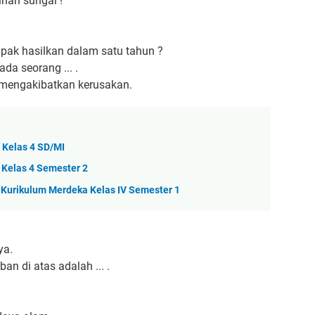
ihan sungai !
pak hasilkan dalam satu tahun ?
da seorang ... .
 mengakibatkan kerusakan.
 Kelas 4 SD/MI
 Kelas 4 Semester 2
 Kurikulum Merdeka Kelas IV Semester 1
ya.
n di atas adalah ... .