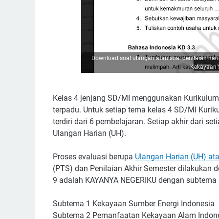
Download soal ulangan atau soal penilaian har
Kekayaan S
Kelas 4 jenjang SD/MI menggunakan Kurikulum
terpadu. Untuk setiap tema kelas 4 SD/MI Kurik
terdiri dari 6 pembelajaran. Setiap akhir dari s
Ulangan Harian (UH).
Proses evaluasi berupa
Ulangan Harian (UH) ata
(PTS) dan Penilaian Akhir Semester dilakukan 
9 adalah KAYANYA NEGERIKU dengan subtema sesu
Subtema 1 Kekayaan Sumber Energi Indonesia
Subtema 2 Pemanfaatan Kekayaan Alam Indon