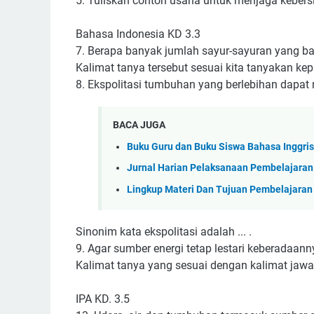
5. Tuliskan contoh usaha untuk menjaga kebers
Bahasa Indonesia KD 3.3
7. Berapa banyak jumlah sayur-sayuran yang ba
Kalimat tanya tersebut sesuai kita tanyakan kepa
8. Ekspolitasi tumbuhan yang berlebihan dapat
BACA JUGA
Buku Guru dan Buku Siswa Bahasa Inggris
Jurnal Harian Pelaksanaan Pembelajaran
Lingkup Materi Dan Tujuan Pembelajaran
Sinonim kata ekspolitasi adalah ... .
9. Agar sumber energi tetap lestari keberadaann
Kalimat tanya yang sesuai dengan kalimat jawaba
IPA KD. 3.5