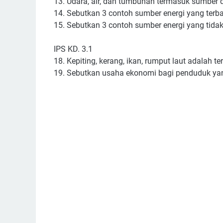
13. Udara, air, dan tumbuhan termasuk sumber da
14. Sebutkan 3 contoh sumber energi yang terba
15. Sebutkan 3 contoh sumber energi yang tidak
IPS KD. 3.1
18. Kepiting, kerang, ikan, rumput laut adalah ter
19. Sebutkan usaha ekonomi bagi penduduk yang 