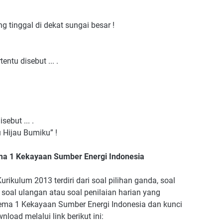
 tinggal di dekat sungai besar !
entu disebut ... .
ebut ... .
 Hijau Bumiku” !
ma 1 Kekayaan Sumber Energi Indonesia
rikulum 2013 terdiri dari soal pilihan ganda, soal
soal ulangan atau soal penilaian harian yang
tema 1 Kekayaan Sumber Energi Indonesia dan kunci
load melalui link berikut ini: