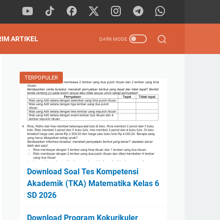
RIM ARTIKEL
TERPOPULER
Download Soal Tes Kompetensi
Akademik (TKA) Matematika Kelas 6
SD 2026
Download Program Kokurikuler