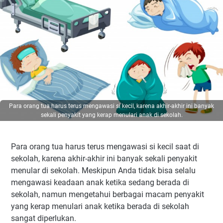
Para orang tua harus terus mengawasi si kecil, karena akhir-akhir ini banyak
sekali penyakit yang kerap menulari anak di sekolah.
Para orang tua harus terus mengawasi si kecil saat di
sekolah, karena akhir-akhir ini banyak sekali penyakit
menular di sekolah. Meskipun Anda tidak bisa selalu
mengawasi keadaan anak ketika sedang berada di
sekolah, namun mengetahui berbagai macam penyakit
yang kerap menulari anak ketika berada di sekolah
sangat diperlukan.