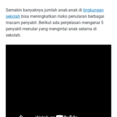
Semakin banyaknya jumlah anak-anak di
lingkungan
sekolah
bisa meningkatkan risiko penularan berbagai
macam penyakit. Berikut ada penjelasan mengenai 5
penyakit menular yang mengintai anak selama di
sekolah.