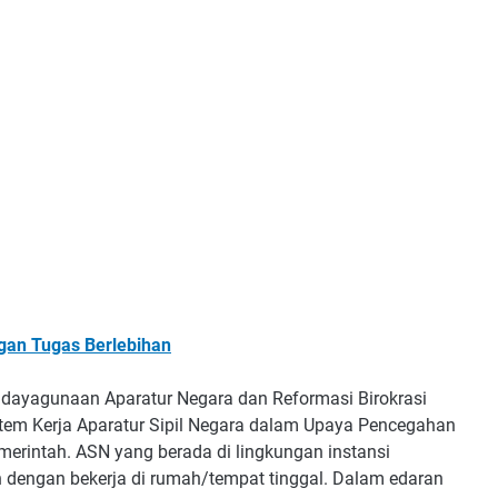
gan Tugas Berlebihan
endayagunaan Aparatur Negara dan Reformasi Birokrasi
tem Kerja Aparatur Sipil Negara dalam Upaya Pencegahan
merintah. ASN yang berada di lingkungan instansi
 dengan bekerja di rumah/tempat tinggal. Dalam edaran