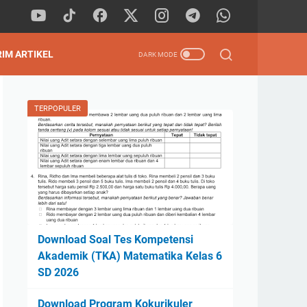
RIM ARTIKEL
TERPOPULER
Download Soal Tes Kompetensi
Akademik (TKA) Matematika Kelas 6
SD 2026
Download Program Kokurikuler