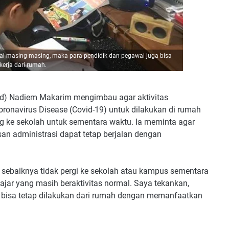
gal masing-masing, maka para pendidik dan pegawai juga bisa
kerja dari rumah.
d) Nadiem Makarim mengimbau agar aktivitas
oronavirus Disease (Covid-19) untuk dilakukan di rumah
ang ke sekolah untuk sementara waktu. Ia meminta agar
an administrasi dapat tetap berjalan dengan
 sebaiknya tidak pergi ke sekolah atau kampus sementara
jar yang masih beraktivitas normal. Saya tekankan,
ah bisa tetap dilakukan dari rumah dengan memanfaatkan