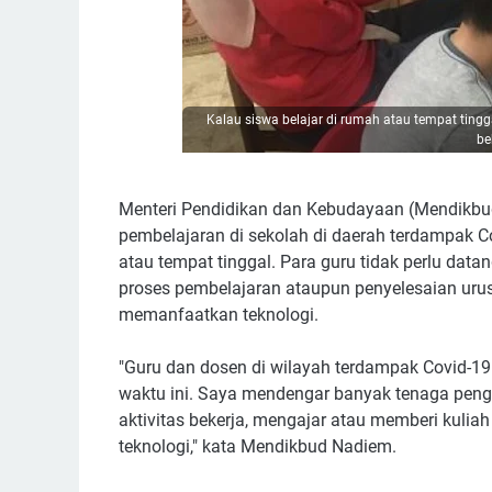
Kalau siswa belajar di rumah atau tempat ting
be
Menteri Pendidikan dan Kebudayaan (Mendikbu
pembelajaran di sekolah di daerah terdampak C
atau tempat tinggal. Para guru tidak perlu dat
proses pembelajaran ataupun penyelesaian urus
memanfaatkan teknologi.
"Guru dan dosen di wilayah terdampak Covid-19
waktu ini. Saya mendengar banyak tenaga penga
aktivitas bekerja, mengajar atau memberi kuli
teknologi," kata Mendikbud Nadiem.