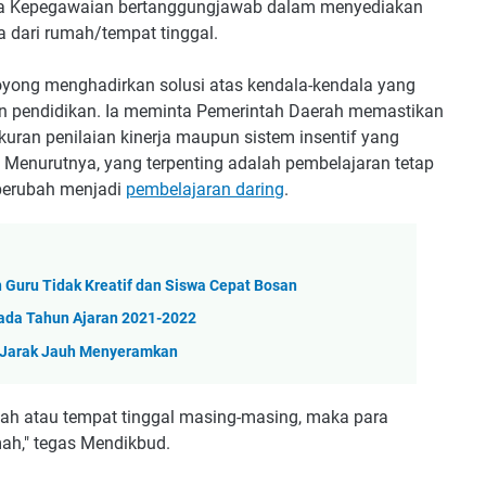
ina Kepegawaian bertanggungjawab dalam menyediakan
 dari rumah/tempat tinggal.
yong menghadirkan solusi atas kendala-kendala yang
uan pendidikan. Ia meminta Pemerintah Daerah memastikan
uran penilaian kinerja maupun sistem insentif yang
 Menurutnya, yang terpenting adalah pembelajaran tetap
 berubah menjadi
pembelajaran daring
.
n Guru Tidak Kreatif dan Siswa Cepat Bosan
ada Tahun Ajaran 2021-2022
 Jarak Jauh Menyeramkan
mah atau tempat tinggal masing-masing, maka para
mah," tegas Mendikbud.