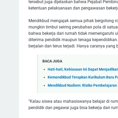
tersebut juga dijelaskan bahwa Pejabat Pemb
ketentuan pelaksanaan dan pengawasan bekerja
Mendikbud mengajak semua pihak bergotong ro
mungkin timbul seiring perubahan pola di sat
bahwa bekerja dari rumah tidak memengaruhi uk
diterima pendidik maupun tenaga kependidikan.
berjalan dan terus terjadi. Hanya caranya yang
BACA JUGA
Hati-hati, Kebiasaan Ini Dapat Menjadika
Kemendikbud Terapkan Kurikulum Baru P
Mendikbud Nadiem: Risiko Pembelajaran
"Kalau siswa atau mahasiswanya belajar di ru
pendidik dan pegawai juga bisa bekerja dari ru