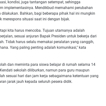
si, kondisi, juga tantangan setempat, sehingga
lam implementasinya. Mendikbud memahami perubahan
dilakukan. Bahkan, bagi beberapa pihak hal ini mungkin
merespons situasi saat ini dengan bijak.
tetapi kita harus mencoba. Tujuan utamanya adalah
rjalan, sesuai anjuran Bapak Presiden untuk bekerja dari
ah. Tidak harus selalu memakai peralatan yang canggih,
hana. Yang paling penting adalah komunikasi," kata
kolah dan meminta para siswa belajar di rumah selama 14
 Kendati sekolah diliburkan, namun para guru maupun
olah sesuai hari dan jam kerja sebagaimana ketentuan yang
an jarak jauh kepada seluruh pesera didik.