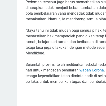
Pedoman tersebut juga harus memerhatikan situa
diharapkan tidak menjadi beban tambahan da
pola pembelajaran yang mendadak tidak mudah 
menakutkan. Namun, ia mendorong semua pihak 
"Saya tahu ini tidak mudah bagi semua pihak, 
memastikan hak memperoleh pendidikan tetap be
rumah, belajar dari rumah dan beribadah di rum
tetapi bisa juga dilakukan dengan metode seder
Mendikbud.
Sejumlah provinsi telah meliburkan sekolah-se
hari untuk mencegah penularan
wabah Corona
.
tenaga kependidikan tetap diminta hadir di sek
berlaku, untuk memberikan tugas dan pembelajar