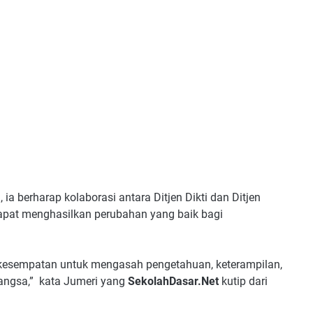
 berharap kolaborasi antara Ditjen Dikti dan Ditjen
at menghasilkan perubahan yang baik bagi
a kesempatan untuk mengasah pengetahuan, keterampilan,
bangsa,” kata Jumeri yang
SekolahDasar.Net
kutip dari