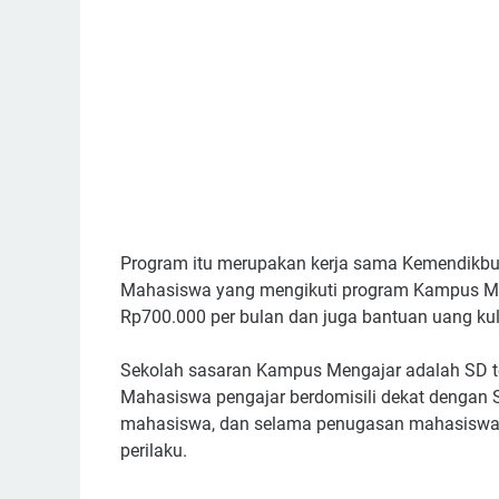
Program itu merupakan kerja sama Kemendikbu
Mahasiswa yang mengikuti program Kampus Me
Rp700.000 per bulan dan juga bantuan uang kul
Sekolah sasaran Kampus Mengajar adalah SD ter
Mahasiswa pengajar berdomisili dekat dengan S
mahasiswa, dan selama penugasan mahasiswa p
perilaku.