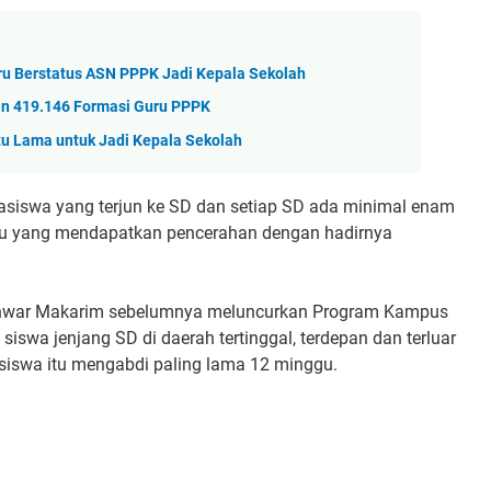
ru Berstatus ASN PPPK Jadi Kepala Sekolah
an 419.146 Formasi Guru PPPK
tu Lama untuk Jadi Kepala Sekolah
asiswa yang terjun ke SD dan setiap SD ada minimal enam
ru yang mendapatkan pencerahan dengan hadirnya
Anwar Makarim sebelumnya meluncurkan Program Kampus
swa jenjang SD di daerah tertinggal, terdepan dan terluar
siswa itu mengabdi paling lama 12 minggu.