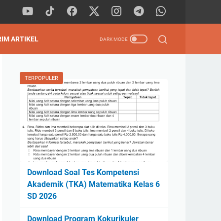
RIM ARTIKEL
TERPOPULER
Download Soal Tes Kompetensi
Akademik (TKA) Matematika Kelas 6
SD 2026
Download Program Kokurikuler