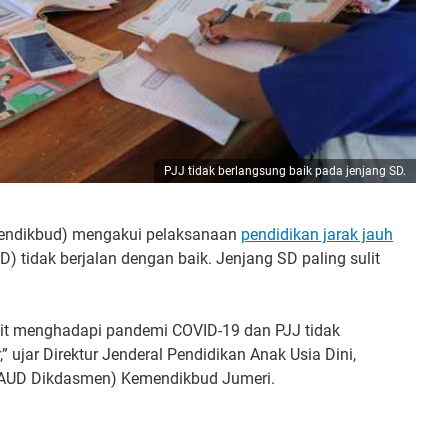
PJJ tidak berlangsung baik pada jenjang SD.
endikbud) mengakui pelaksanaan
pendidikan jarak jauh
) tidak berjalan dengan baik. Jenjang SD paling sulit
lit menghadapi pandemi COVID-19 dan PJJ tidak
 ujar Direktur Jenderal Pendidikan Anak Usia Dini,
PAUD Dikdasmen) Kemendikbud Jumeri.