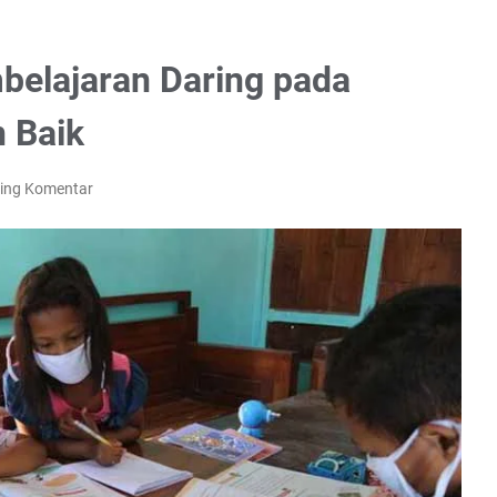
elajaran Daring pada
n Baik
ing Komentar