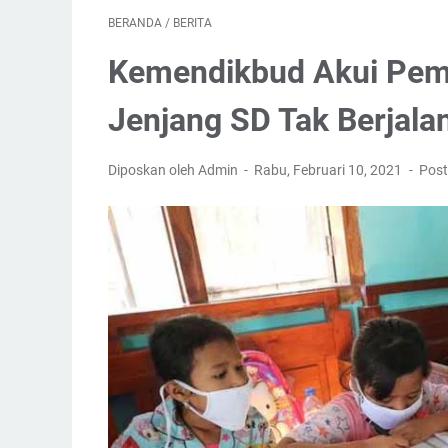
BERANDA
/
BERITA
Kemendikbud Akui Pemb
Jenjang SD Tak Berjala
Diposkan oleh Admin
Rabu, Februari 10, 2021
Post