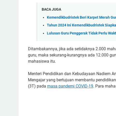
BACA JUGA
Kemendikbudristek Beri Karpet Merah Gu
Tahun 2024 Ini Kemendikbudristek Siapk
Lulusan Guru Penggerak Tidak Perlu Wak
Ditambakannya, jika ada setidaknya 2.000 mah
guru, maka sekurang-kurangnya ada 12.000 gu
mahasiswa itu.
Menteri Pendidikan dan Kebudayaan Nadiem 
Mengajar yang bertujuan membantu pendidikan si
(3T) pada
masa pandemi COVID-19
. Para maha