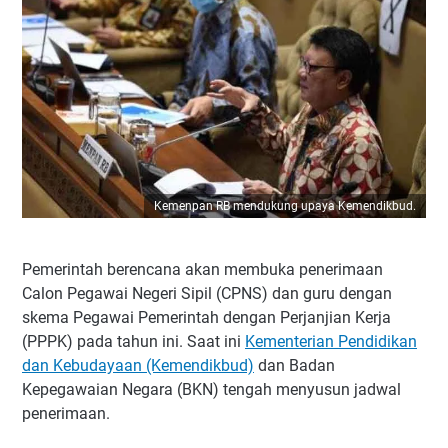
Kemenpan RB mendukung upaya Kemendikbud.
Pemerintah berencana akan membuka penerimaan
Calon Pegawai Negeri Sipil (CPNS) dan guru dengan
skema Pegawai Pemerintah dengan Perjanjian Kerja
(PPPK) pada tahun ini. Saat ini
Kementerian Pendidikan
dan Kebudayaan (Kemendikbud)
dan Badan
Kepegawaian Negara (BKN) tengah menyusun jadwal
penerimaan.