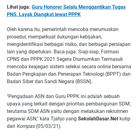
Lihat juga:
Guru Honorer Selalu Menggantikan Tugas
PNS, Layak Diangkat lewat PPPK
Oleh karena itu, pemerintah mencoba merumuskan
prosedur, memperkuat dukungan kebijakan,
mengidentifikasi berbagai risiko, dan berbagai persiapan
lain yang diperlukan. Baca juga: Siap-siap, Formasi
CPNS dan PPPK 2021 Segera Diumumkan Termasuk
mencoba keajegan sistem seleksi secara online bersama
Badan Pengkajian dan Penerapan Teknologi (BPPT) dan
Badan Siber dan Sandi Negara (BSSN).
"Pengadaan ASN dan Guru PPPK ini adalah sebuah
upaya yang terkait dengan prioritas pembangunan SDM,
terutama SDM ASN yaitu dengan melakukan rekrutmen
pegawai ASN," kata Tjahjo yang
SekolahDasar.Net
kutip
dari
Kompas
(05/03/21).