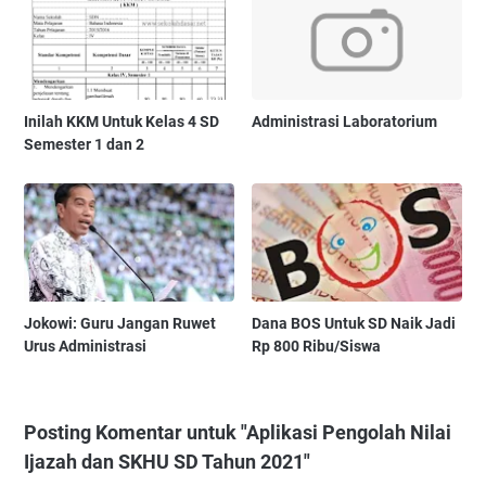
Inilah KKM Untuk Kelas 4 SD
Administrasi Laboratorium
Semester 1 dan 2
Jokowi: Guru Jangan Ruwet
Dana BOS Untuk SD Naik Jadi
Urus Administrasi
Rp 800 Ribu/Siswa
Posting Komentar untuk "Aplikasi Pengolah Nilai
Ijazah dan SKHU SD Tahun 2021"