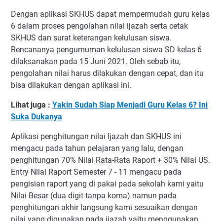
Dengan aplikasi SKHUS dapat mempermudah guru kelas
6 dalam proses pengolahan nilai ijazah serta cetak
SKHUS dan surat keterangan kelulusan siswa.
Rencananya pengumuman kelulusan siswa SD kelas 6
dilaksanakan pada 15 Juni 2021. Oleh sebab itu,
pengolahan nilai harus dilakukan dengan cepat, dan itu
bisa dilakukan dengan aplikasi ini.
Lihat juga :
Yakin Sudah Siap Menjadi Guru Kelas 6? Ini
Suka Dukanya
Aplikasi penghitungan nilai Ijazah dan SKHUS ini
mengacu pada tahun pelajaran yang lalu, dengan
penghitungan 70% Nilai Rata-Rata Raport + 30% Nilai US.
Entry Nilai Raport Semester 7 - 11 mengacu pada
pengisian raport yang di pakai pada sekolah kami yaitu
Nilai Besar (dua digit tanpa koma) namun pada
penghitungan akhir langsung kami sesuaikan dengan
nilai yang digunakan pada ijazah yaitu menggunakan