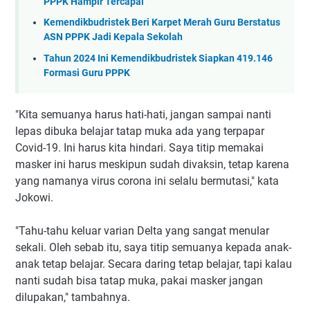
PPPK Hampir Tercapai
Kemendikbudristek Beri Karpet Merah Guru Berstatus
ASN PPPK Jadi Kepala Sekolah
Tahun 2024 Ini Kemendikbudristek Siapkan 419.146
Formasi Guru PPPK
"Kita semuanya harus hati-hati, jangan sampai nanti
lepas dibuka belajar tatap muka ada yang terpapar
Covid-19. Ini harus kita hindari. Saya titip memakai
masker ini harus meskipun sudah divaksin, tetap karena
yang namanya virus corona ini selalu bermutasi," kata
Jokowi.
"Tahu-tahu keluar varian Delta yang sangat menular
sekali. Oleh sebab itu, saya titip semuanya kepada anak-
anak tetap belajar. Secara daring tetap belajar, tapi kalau
nanti sudah bisa tatap muka, pakai masker jangan
dilupakan," tambahnya.