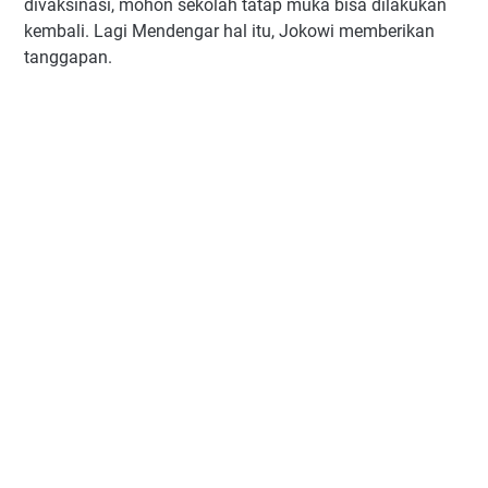
divaksinasi, mohon sekolah tatap muka bisa dilakukan
kembali. Lagi Mendengar hal itu, Jokowi memberikan
tanggapan.