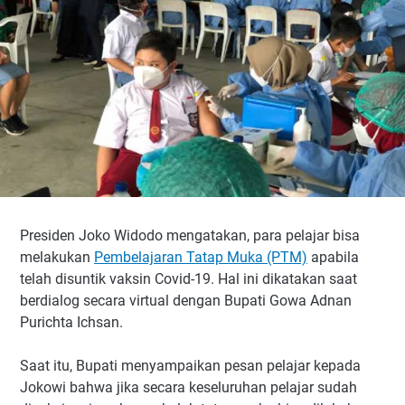
Presiden Joko Widodo mengatakan, para pelajar bisa
melakukan
Pembelajaran Tatap Muka (PTM)
apabila
telah disuntik vaksin Covid-19. Hal ini dikatakan saat
berdialog secara virtual dengan Bupati Gowa Adnan
Purichta Ichsan.
Saat itu, Bupati menyampaikan pesan pelajar kepada
Jokowi bahwa jika secara keseluruhan pelajar sudah