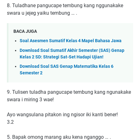
8. Tuladhane pangucape tembung kang nggunakake
swara u jejeg yaiku tembung … .
BACA JUGA
Soal Asesmen Sumatif Kelas 4 Mapel Bahasa Jawa
Download Soal Sumatif Akhir Semester (SAS) Genap
Kelas 2 SD: Strategi Sat-Set Hadapi Ujian!
Download Soal SAS Genap Matematika Kelas 6
Semester 2
9. Tulisen tuladha pangucape tembung kang ngunakake
swara i miring 3 wae!
Ayo wangsulana pitakon ing ngisor iki kanti bener!
3.2
5. Bapak omong marang aku kena nganggo … .