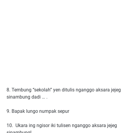
8. Tembung “sekolah” yen ditulis nganggo aksara jejeg
sinambung dadi … .
9. Bapak lungo numpak sepur
10. Ukara ing ngisor iki tulisen nganggo aksara jejeg
sinambung!