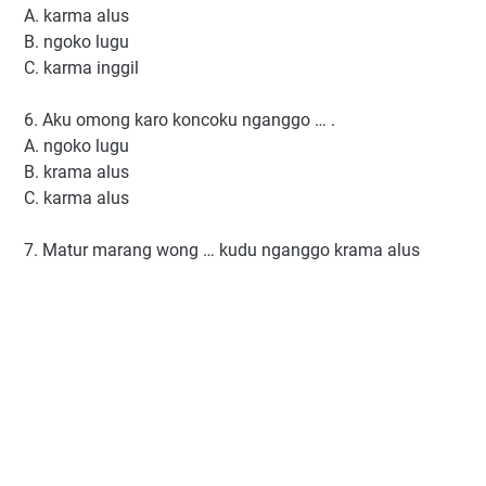
A. karma alus
B. ngoko lugu
C. karma inggil
6. Aku omong karo koncoku nganggo … .
A. ngoko lugu
B. krama alus
C. karma alus
7. Matur marang wong … kudu nganggo krama alus