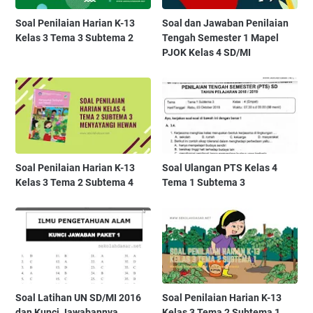
Soal Penilaian Harian K-13
Soal dan Jawaban Penilaian
Kelas 3 Tema 3 Subtema 2
Tengah Semester 1 Mapel
PJOK Kelas 4 SD/MI
Soal Penilaian Harian K-13
Soal Ulangan PTS Kelas 4
Kelas 3 Tema 2 Subtema 4
Tema 1 Subtema 3
Soal Latihan UN SD/MI 2016
Soal Penilaian Harian K-13
dan Kunci Jawabannya
Kelas 3 Tema 2 Subtema 1