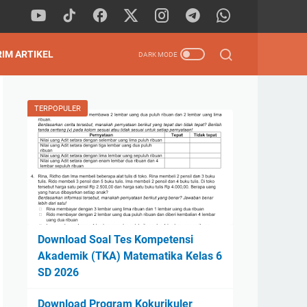
RIM ARTIKEL
TERPOPULER
Download Soal Tes Kompetensi
Akademik (TKA) Matematika Kelas 6
SD 2026
Download Program Kokurikuler