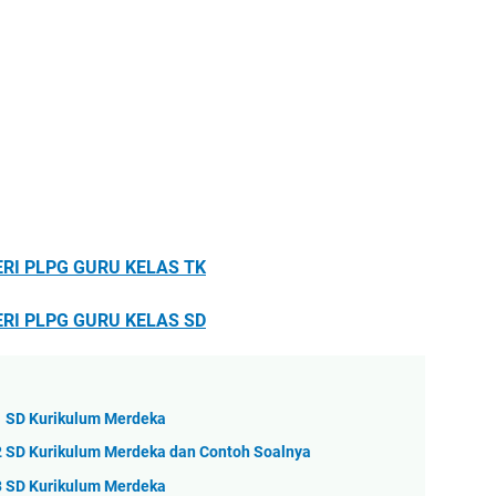
ERI PLPG GURU KELAS TK
ERI PLPG GURU KELAS SD
 1 SD Kurikulum Merdeka
s 2 SD Kurikulum Merdeka dan Contoh Soalnya
 3 SD Kurikulum Merdeka