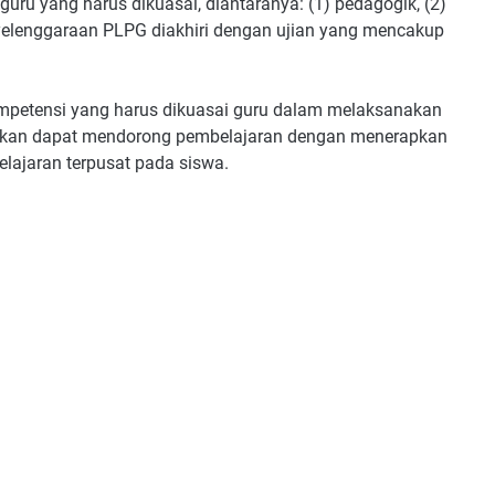
guru yang harus dikuasai, diantaranya: (1) pedagogik, (2)
Penyelenggaraan PLPG diakhiri dengan ujian yang mencakup
ompetensi yang harus dikuasai guru dalam melaksanakan
harapkan dapat mendorong pembelajaran dengan menerapkan
ajaran terpusat pada siswa.