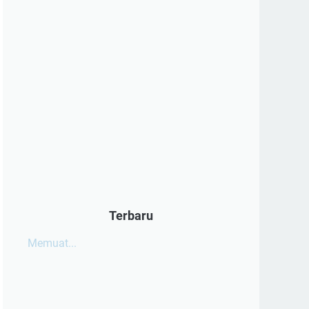
Terbaru
Memuat...