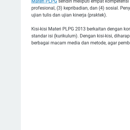
Materi PLPG
sendiri meliputi empat kompetensi 
profesional, (3) kepribadian, dan (4) sosial. 
ujian tulis dan ujian kinerja (praktek).
Kisi-kisi Materi PLPG 2013 berkaitan dengan k
standar isi (kurikulum). Dengan kisi-kisi, di
berbagai macam media dan metode, agar pembel