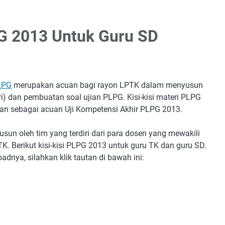
PG 2013 Untuk Guru SD
PLPG
merupakan acuan bagi rayon LPTK dalam menyusun
i) dan pembuatan soal ujian PLPG. Kisi-kisi materi PLPG
kan sebagai acuan Uji Kompetensi Akhir PLPG 2013.
susun oleh tim yang terdiri dari para dosen yang mewakili
K. Berikut kisi-kisi PLPG 2013 untuk guru TK dan guru SD.
dnya, silahkan klik tautan di bawah ini: