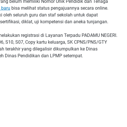
yang belum memiliki Nomor Unik Pendidik dan Tenaga
 baru
bisa melihat status pengajuannya secara online.
 oleh seluruh guru dan staf sekolah untuk dapat
rtifikasi, diklat, uji kompetensi dan aneka tunjangan.
elakukan registrasi di Layanan Terpadu PADAMU NEGERI.
06, S10, S07, Copy kartu keluarga, SK CPNS/PNS/GTY
h terakhir yang dilegalisir dikumpulkan ke Dinas
oleh Dinas Pendidikan dan LPMP setempat.