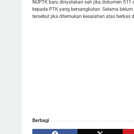
NUPTK baru dinyatakan sah jika dokumen S11 s
kepada PTK yang bersangkutan. Selama belum
tersebut jika ditemukan kesalahan atas berka
Berbagi