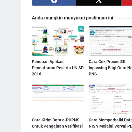
Anda mungkin menyukai postingan ini
Panduan Aplikasi
Cara Cek Proses SK
Pendaftaran Peserta UN SD
Inpassing Bagi Guru N
2016
PNS
Cara Kirim Data e-PUPNS
Cara Memperbaiki Dat
Untuk Pengajuan Verifikasi
NISN Melalui Verval P