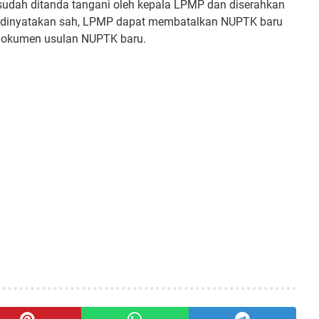
udah ditanda tangani oleh kepala LPMP dan diserahkan
 dinyatakan sah, LPMP dapat membatalkan NUPTK baru
s dokumen usulan NUPTK baru.