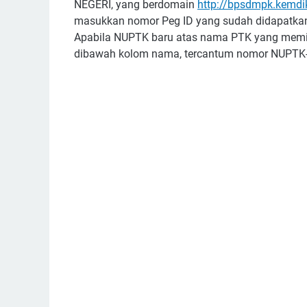
NEGERI, yang berdomain
http://bpsdmpk.kemdi
masukkan nomor Peg ID yang sudah didapatka
Apabila NUPTK baru atas nama PTK yang memili
dibawah kolom nama, tercantum nomor NUPTK-