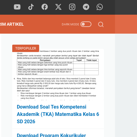
RIM ARTIKEL
TERPOPULER
Download Soal Tes Kompetensi
Akademik (TKA) Matematika Kelas 6
SD 2026
Download Program Kokurikuler