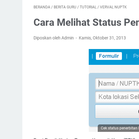
BERANDA
/
BERITA GURU
/
TUTORIAL
/
VERVAL NUPTK
Cara Melihat Status P
Diposkan oleh Admin
Kamis, Oktober 31, 2013
Cek status penerbita