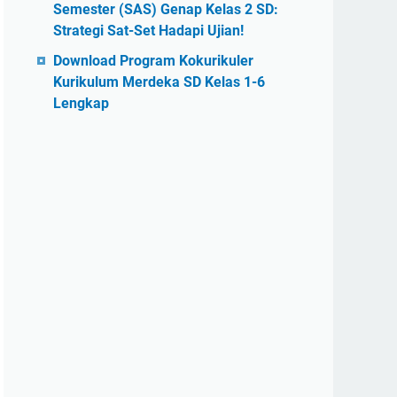
Semester (SAS) Genap Kelas 2 SD:
Strategi Sat-Set Hadapi Ujian!
Download Program Kokurikuler
Kurikulum Merdeka SD Kelas 1-6
Lengkap