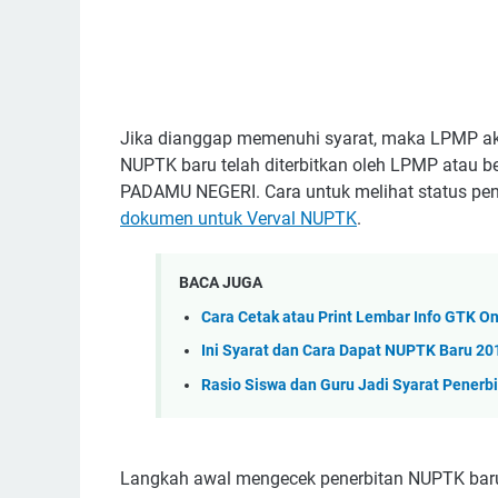
Jika dianggap memenuhi syarat, maka LPMP a
NUPTK baru telah diterbitkan oleh LPMP atau bel
PADAMU NEGERI. Cara untuk melihat status pen
dokumen untuk Verval NUPTK
.
BACA JUGA
Cara Cetak atau Print Lembar Info GTK On
Ini Syarat dan Cara Dapat NUPTK Baru 2
Rasio Siswa dan Guru Jadi Syarat Pener
Langkah awal mengecek penerbitan NUPTK bar