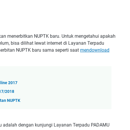
kan menerbitkan NUPTK baru. Untuk mengetahui apakah
um, bisa dilihat lewat internet di Layanan Terpadu
erbitan NUPTK baru sama seperti saat
mendownload
line 2017
017/2018
bitan NUPTK
u adalah dengan kunjungi Layanan Terpadu PADAMU