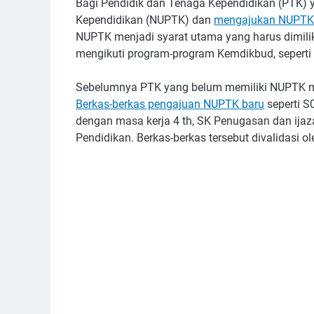
Bagi Pendidik dan Tenaga Kependidikan (PTK) 
Kependidikan (NUPTK) dan
mengajukan NUPTK
NUPTK menjadi syarat utama yang harus dimiliki
mengikuti program-program Kemdikbud, seperti se
Sebelumnya PTK yang belum memiliki NUPTK m
Berkas-berkas pengajuan NUPTK baru
seperti S
dengan masa kerja 4 th, SK Penugasan dan ijaza
Pendidikan. Berkas-berkas tersebut divalidasi 