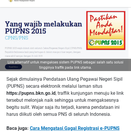
Link alternatif untuk mengakses sistem PUPNS sebagai salah satu solusi
tingginya traffik pada link utama.
Sejak dimulainya Pendataan Ulang Pegawai Negeri Sipil
(PUPNS) secara elektronik melalui laman situs
https://pupns.bkn.go.id
, traffik kunjungan menuju ke link
tersebut melonjak naik sehingga untuk mengaksesnya
begitu sulit. Wajar saja itu terjadi, karena pendataan ini
harus diikuti oleh semua PNS di seluruh Indonesia.
Baca juga:
Cara Mengatasi Gagal Registrasi e-PUPNS