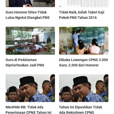
Guru Honorer Dites Tidak
Tidak Naik, Inilah Tabel Gaji
Lulus Ngotot Diangkat PNS
Pokok PNS Tahun 2016
Guru di Pedalaman
Dibuka Lowongan CPNS 3.000
Diprioritaskan Jadi PNS
Guru, 2.000 dari Honorer
MenPAN-RB: Tidak Ada
Tahun ini Dipastikan Tidak
Penerimaan CPNS Tahun Ini
Ada Rekrutmen CPNS