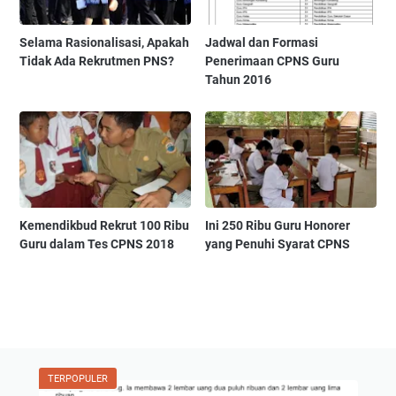
Selama Rasionalisasi, Apakah
Jadwal dan Formasi
Tidak Ada Rekrutmen PNS?
Penerimaan CPNS Guru
Tahun 2016
Kemendikbud Rekrut 100 Ribu
Ini 250 Ribu Guru Honorer
Guru dalam Tes CPNS 2018
yang Penuhi Syarat CPNS
TERPOPULER