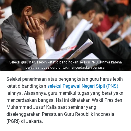
Seleksi guru harus lebih ketat dibandingkan seleksi PNS lainnya karena
beratnya tugas guru untuk mencerdaskan bangsa.
Seleksi penerimaan atau pengangkatan guru harus lebih
ketat dibandingkan
seleksi Pegawai Negeri Sipil (PNS)
lainnya. Alasannya, guru memikul tugas yang berat yakni
mencerdaskan bangsa. Hal ini dikatakan Wakil Presiden
Muhammad Jusuf Kalla saat seminar yang
diselenggarakan Persatuan Guru Republik Indonesia
(PGRI) di Jakarta.