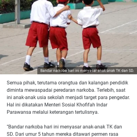
Bandar narkoba hari ini menyasar anak-anak TK dan SD.
Semua pihak, terutama orangtua dan kalangan pendidik
diminta mewaspadai peredaran narkoba. Terlebih, saat
ini anak-anak usia sekolah menjadi target para pengedar.
Hal ini dikatakan Menteri Sosial Khofifah Indar
Parawansa melalui keterangan tertulisnya.
"Bandar narkoba hari ini menyasar anak-anak TK dan
SD. Dari umur 5 tahun mereka ditawari permen rasa