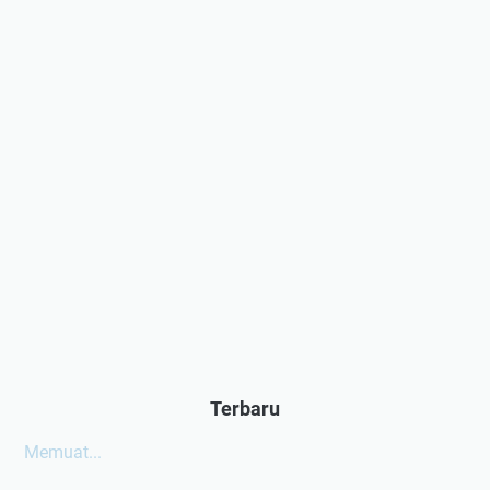
Terbaru
Memuat...