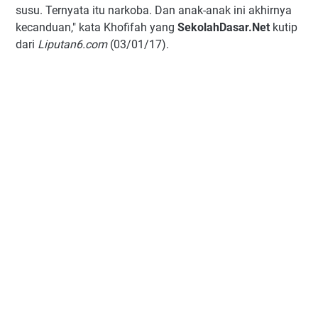
susu. Ternyata itu narkoba. Dan anak-anak ini akhirnya
kecanduan," kata Khofifah yang
SekolahDasar.Net
kutip
dari
Liputan6.com
(03/01/17).