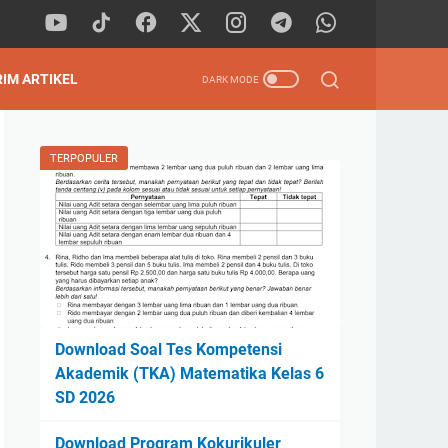
RIM ARTIKEL
TERPOPULER
Download Soal Tes Kompetensi
Akademik (TKA) Matematika Kelas 6
SD 2026
Download Program Kokurikuler