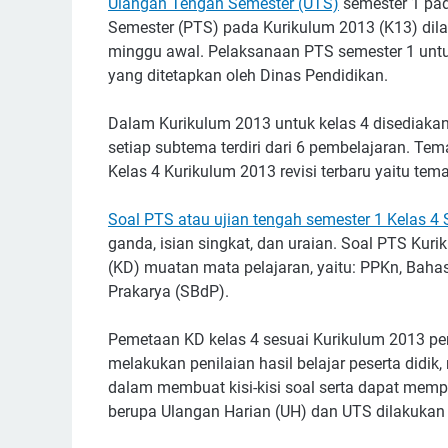
Ulangan Tengah Semester (UTS)
semester 1 pad
Semester (PTS) pada Kurikulum 2013 (K13) dil
minggu awal. Pelaksanaan PTS semester 1 untu
yang ditetapkan oleh Dinas Pendidikan.
Dalam Kurikulum 2013 untuk kelas 4 disediakan
setiap subtema terdiri dari 6 pembelajaran. Te
Kelas 4 Kurikulum 2013 revisi terbaru yaitu te
Soal PTS atau ujian tengah semester 1 Kelas 4
ganda, isian singkat, dan uraian. Soal PTS Kuri
(KD) muatan mata pelajaran, yaitu: PPKn, Bahas
Prakarya (SBdP).
Pemetaan KD kelas 4 sesuai Kurikulum 2013 p
melakukan penilaian hasil belajar peserta di
dalam membuat kisi-kisi soal serta dapat memp
berupa Ulangan Harian (UH) dan UTS dilakukan