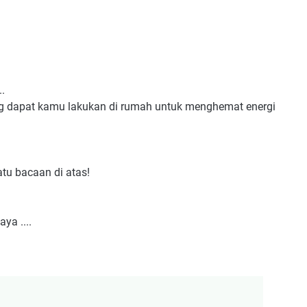
..
ng dapat kamu lakukan di rumah untuk menghemat energi
tu bacaan di atas!
ya ....