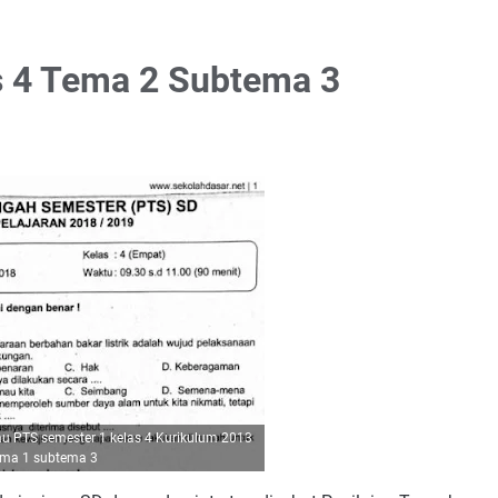
s 4 Tema 2 Subtema 3
au PTS semester 1 kelas 4 Kurikulum 2013
ema 1 subtema 3