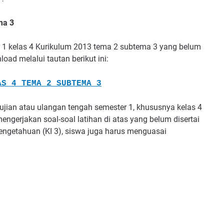
ma 3
 1 kelas 4 Kurikulum 2013 tema 2 subtema 3 yang belum
ad melalui tautan berikut ini:
AS 4 TEMA 2 SUBTEMA 3
jian atau ulangan tengah semester 1, khususnya kelas 4
erjakan soal-soal latihan di atas yang belum disertai
engetahuan (KI 3), siswa juga harus menguasai