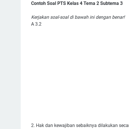
Contoh Soal PTS Kelas 4 Tema 2 Subtema 3
Kerjakan soal-soal di bawah ini dengan benar!
A 3.2
2. Hak dan kewajiban sebaiknya dilakukan secara