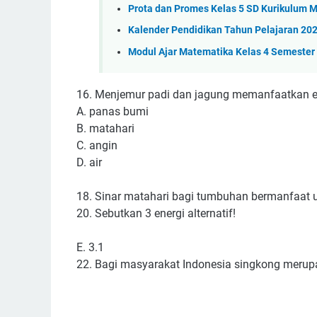
Prota dan Promes Kelas 5 SD Kurikulum 
Kalender Pendidikan Tahun Pelajaran 2
Modul Ajar Matematika Kelas 4 Semester
16. Menjemur padi dan jagung memanfaatkan ene
A. panas bumi
B. matahari
C. angin
D. air
18. Sinar matahari bagi tumbuhan bermanfaat
20. Sebutkan 3 energi alternatif!
E. 3.1
22. Bagi masyarakat Indonesia singkong merupa