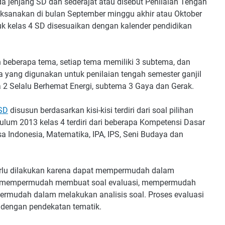
a jenjang SD dan sederajat atau disebut Penilaian Tengah
aksanakan di bulan September minggu akhir atau Oktober
k kelas 4 SD disesuaikan dengan kalender pendidikan
 beberapa tema, setiap tema memiliki 3 subtema, dan
ma yang digunakan untuk penilaian tengah semester ganjil
ma 2 Selalu Berhemat Energi, subtema 3 Gaya dan Gerak.
 SD
disusun berdasarkan kisi-kisi terdiri dari soal pilihan
kulum 2013 kelas 4 terdiri dari beberapa Kompetensi Dasar
a Indonesia, Matematika, IPA, IPS, Seni Budaya dan
erlu dilakukan karena dapat mempermudah dalam
dik, mempermudah membuat soal evaluasi, mempermudah
ermudah dalam melakukan analisis soal. Proses evaluasi
 dengan pendekatan tematik.