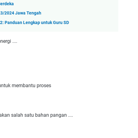
Merdeka
023/2024 Jawa Tengah
 2: Panduan Lengkap untuk Guru SD
rgi ....
 untuk membantu proses
kan salah satu bahan pangan ....