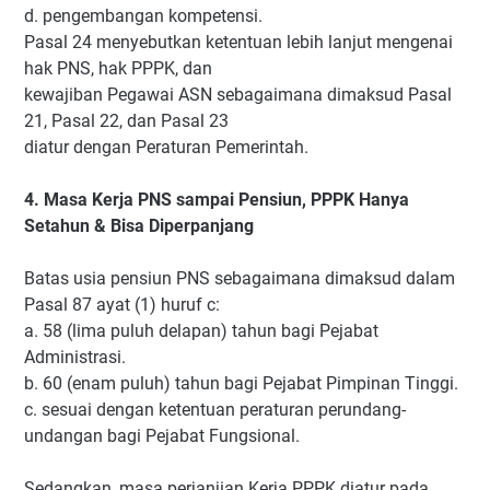
d. pengembangan kompetensi.
Pasal 24 menyebutkan ketentuan lebih lanjut mengenai
hak PNS, hak PPPK, dan
kewajiban Pegawai ASN sebagaimana dimaksud Pasal
21, Pasal 22, dan Pasal 23
diatur dengan Peraturan Pemerintah.
4. Masa Kerja PNS sampai Pensiun, PPPK Hanya
Setahun & Bisa Diperpanjang
Batas usia pensiun PNS sebagaimana dimaksud dalam
Pasal 87 ayat (1) huruf c:
a. 58 (lima puluh delapan) tahun bagi Pejabat
Administrasi.
b. 60 (enam puluh) tahun bagi Pejabat Pimpinan Tinggi.
c. sesuai dengan ketentuan peraturan perundang-
undangan bagi Pejabat Fungsional.
Sedangkan, masa perjanjian Kerja PPPK diatur pada