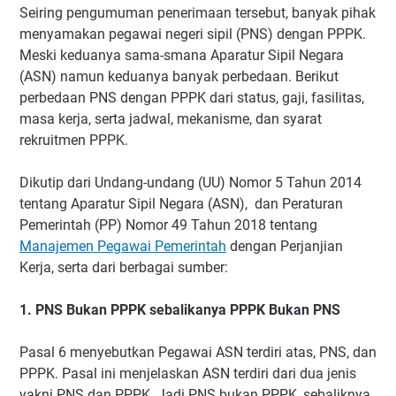
Seiring pengumuman penerimaan tersebut, banyak pihak
menyamakan pegawai negeri sipil (PNS) dengan PPPK.
Meski keduanya sama-smana Aparatur Sipil Negara
(ASN) namun keduanya banyak perbedaan. Berikut
perbedaan PNS dengan PPPK dari status, gaji, fasilitas,
masa kerja, serta jadwal, mekanisme, dan syarat
rekruitmen PPPK.
Dikutip dari Undang-undang (UU) Nomor 5 Tahun 2014
tentang Aparatur Sipil Negara (ASN), dan Peraturan
Pemerintah (PP) Nomor 49 Tahun 2018 tentang
Manajemen Pegawai Pemerintah
dengan Perjanjian
Kerja, serta dari berbagai sumber:
1. PNS Bukan PPPK sebalikanya PPPK Bukan PNS
Pasal 6 menyebutkan Pegawai ASN terdiri atas, PNS, dan
PPPK. Pasal ini menjelaskan ASN terdiri dari dua jenis
yakni PNS dan PPPK. Jadi PNS bukan PPPK, sebaliknya