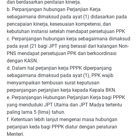
dan berdasarkan penilaian kinerja.
b. Perpanjangan hubungan Perjanjian Kerja
sebagaimana dimaksud pada ayat (1) didasarkan pada
pencapaian kinerja, kesesuaian kompetensi, dan
kebutuhan instansi setelah mendapat persetujuan PPK
c. Perpanjangan hubungan kerja sebagaimana dimaksud
pada ayat (21 bagi JPT yang berasal dari kalangan Non-
PNS mendapat persetujuan PPK dan berkoordinasi
dengan KASN.
d. Dalam hal perjanjian kerja PPPK diperpanjang
sebagaimana dimaksud pada ayat (1), PPK wajib
menyampaikan tembusan surat keputusan
perpanjangan perjanjian kerja kepada Kepala BKN.
e. Perpanjangan Hubungan Perjanjian Kerja bagi PPPK
yang menduduki JPT Utama dan JPT Madya tertentu
paling lama 5 (lima) tahun.
f. Ketentuan lebih lanjut mengenai masa hubungan
perjanjian keda bagi PPPK diatur dengan peraturan
Menteri.