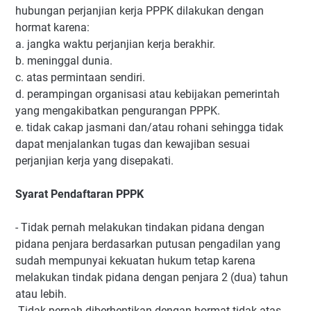
hubungan perjanjian kerja PPPK dilakukan dengan
hormat karena:
a. jangka waktu perjanjian kerja berakhir.
b. meninggal dunia.
c. atas permintaan sendiri.
d. perampingan organisasi atau kebijakan pemerintah
yang mengakibatkan pengurangan PPPK.
e. tidak cakap jasmani dan/atau rohani sehingga tidak
dapat menjalankan tugas dan kewajiban sesuai
perjanjian kerja yang disepakati.
Syarat Pendaftaran PPPK
- Tidak pernah melakukan tindakan pidana dengan
pidana penjara berdasarkan putusan pengadilan yang
sudah mempunyai kekuatan hukum tetap karena
melakukan tindak pidana dengan penjara 2 (dua) tahun
atau lebih.
-Tidak pernah diberhentikan dengan hormat tidak atas