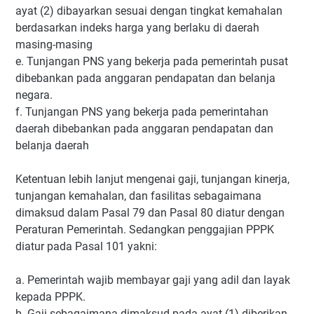
ayat (2) dibayarkan sesuai dengan tingkat kemahalan
berdasarkan indeks harga yang berlaku di daerah
masing-masing
e. Tunjangan PNS yang bekerja pada pemerintah pusat
dibebankan pada anggaran pendapatan dan belanja
negara.
f. Tunjangan PNS yang bekerja pada pemerintahan
daerah dibebankan pada anggaran pendapatan dan
belanja daerah
Ketentuan lebih lanjut mengenai gaji, tunjangan kinerja,
tunjangan kemahalan, dan fasilitas sebagaimana
dimaksud dalam Pasal 79 dan Pasal 80 diatur dengan
Peraturan Pemerintah. Sedangkan penggajian PPPK
diatur pada Pasal 101 yakni:
a. Pemerintah wajib membayar gaji yang adil dan layak
kepada PPPK.
b. Gaji sebagaimana dimaksud pada ayat (1) diberikan