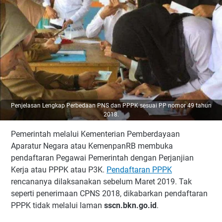
Penjelasan Lengkap Perbedaan PNS dan PPPK sesuai PP nomor 49 tahun
2018.
Pemerintah melalui Kementerian Pemberdayaan
Aparatur Negara atau KemenpanRB membuka
pendaftaran Pegawai Pemerintah dengan Perjanjian
Kerja atau PPPK atau P3K.
Pendaftaran PPPK
rencananya dilaksanakan sebelum Maret 2019. Tak
seperti penerimaan CPNS 2018, dikabarkan pendaftaran
PPPK tidak melalui laman
sscn.bkn.go.id
.