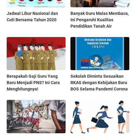
Jadwal Libur Nasional dan
Banyak Guru Malas Membaca,
Cuti Bersama Tahun 2020
Ini Pengaruhi Kualitas
Pendidikan Tanah Air
Berapakah Gaji Guru Yang
Sekolah Diminta Sesuaikan
Baru Menjadi PNS? Ini Cara
RKAS dengan Kebijakan Baru
Menghitungnya!
BOS Selama Pandemi Corona