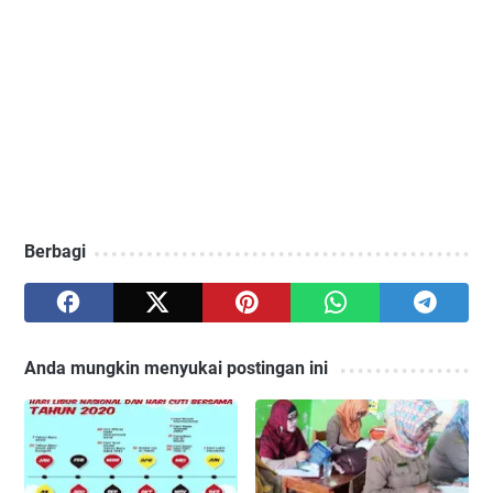
Berbagi
Anda mungkin menyukai postingan ini