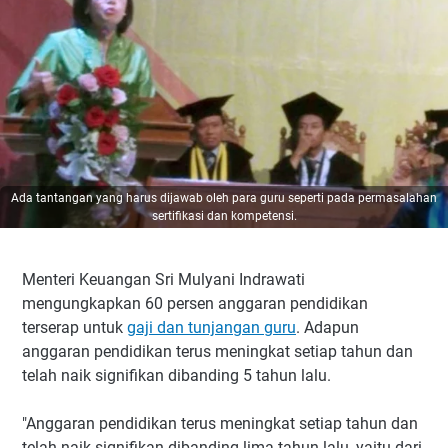
Ada tantangan yang harus dijawab oleh para guru seperti pada permasalahan
sertifikasi dan kompetensi.
Menteri Keuangan Sri Mulyani Indrawati
mengungkapkan 60 persen anggaran pendidikan
terserap untuk
gaji dan tunjangan guru
. Adapun
anggaran pendidikan terus meningkat setiap tahun dan
telah naik signifikan dibanding 5 tahun lalu.
"Anggaran pendidikan terus meningkat setiap tahun dan
telah naik signifikan dibanding lima tahun lalu, yaitu dari