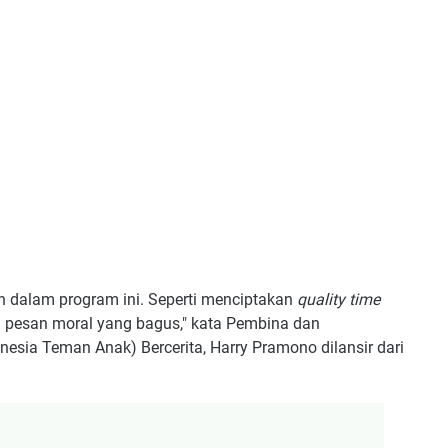
aih dalam program ini. Seperti menciptakan
quality time
pesan moral yang bagus," kata Pembina dan
sia Teman Anak) Bercerita, Harry Pramono dilansir dari