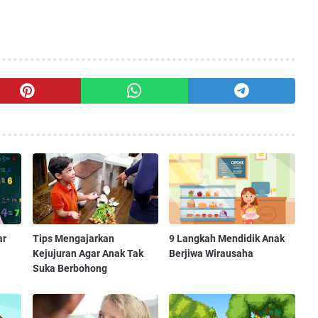
ar
Tips Mengajarkan
9 Langkah Mendidik Anak
Kejujuran Agar Anak Tak
Berjiwa Wirausaha
Suka Berbohong