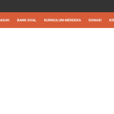
 ASUH
BANK SOAL
KURIKULUM MERDEKA
DONASI
KI