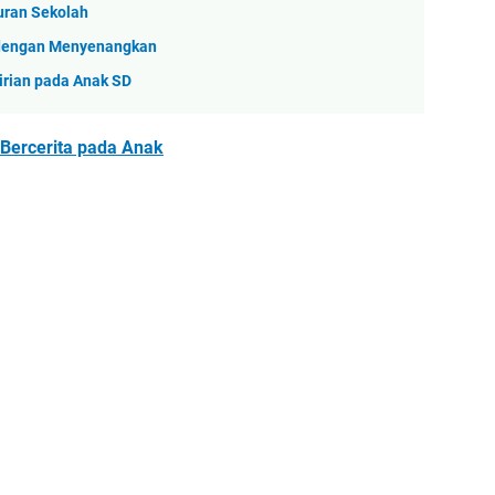
uran Sekolah
 dengan Menyenangkan
rian pada Anak SD
 Bercerita pada Anak