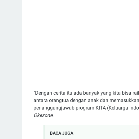
"Dengan cerita itu ada banyak yang kita bisa r
antara orangtua dengan anak dan memasukkan 
penanggungjawab program KITA (Keluarga Indone
Okezone
.
BACA JUGA