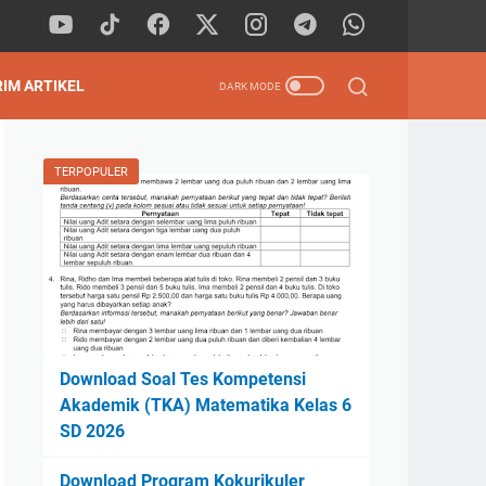
RIM ARTIKEL
TERPOPULER
Download Soal Tes Kompetensi
Akademik (TKA) Matematika Kelas 6
SD 2026
Download Program Kokurikuler