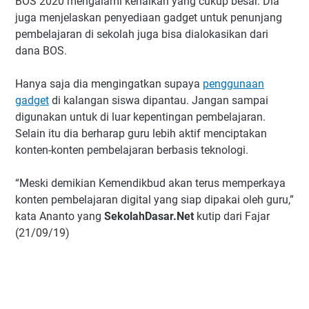
BOS 2020 mengalami kenaikan yang cukup besar. Dia
juga menjelaskan penyediaan gadget untuk penunjang
pembelajaran di sekolah juga bisa dialokasikan dari
dana BOS.
Hanya saja dia mengingatkan supaya
penggunaan
gadget
di kalangan siswa dipantau. Jangan sampai
digunakan untuk di luar kepentingan pembelajaran.
Selain itu dia berharap guru lebih aktif menciptakan
konten-konten pembelajaran berbasis teknologi.
“Meski demikian Kemendikbud akan terus memperkaya
konten pembelajaran digital yang siap dipakai oleh guru,”
kata Ananto yang
SekolahDasar.Net
kutip dari Fajar
(21/09/19)