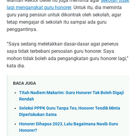
Mantan Rektor UMM itu juga meminta agar
sekolah tidak
lagi mengangkat guru honorer
. Untuk itu, dia meminta
guru yang pensiun untuk dikontrak oleh sekolah, agar
tetap mengajar di sekolah itu sampai ada guru
penggantinya.
“Saya sedang meletakkan dasar-dasar agar penerus
saya tidak terbebani persoalan guru honorer. Saya
mohon tidak boleh ada pengangkatan guru honorer lagi,”
kata dia.
BACA JUGA
Titah Nadiem Makarim: Guru Honorer Tak Boleh Digaji
Rendah
Seleksi PPPK Guru Tanpa Tes, Honorer Tendik Minta
Diperlakukan Sama
Honorer Dihapus 2023, Lalu Bagaimana Nasib Guru
Honorer?