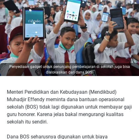
Penyediaan gadget untuk penunjang pembelajaran di sekolah juga bisa
dialokasikan dari dana BOS.
Menteri Pendidikan dan Kebudayaan (Mendikbud)
Muhadjir Effendy meminta dana bantuan operasional
sekolah (BOS) tidak lagi digunakan untuk membayar gaji
guru honorer. Karena jelas bakal mengurangi kualitas
sekolah itu sendiri.
Dana BOS seharusnya digunakan untuk biaya