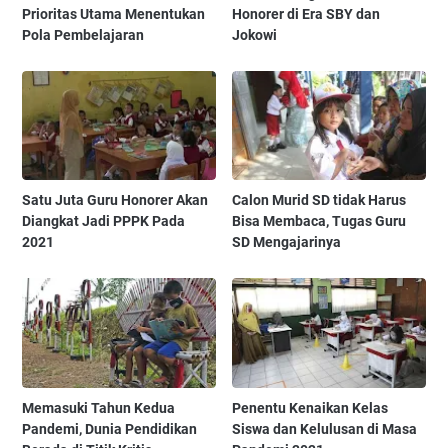
Prioritas Utama Menentukan
Honorer di Era SBY dan
Pola Pembelajaran
Jokowi
Satu Juta Guru Honorer Akan
Calon Murid SD tidak Harus
Diangkat Jadi PPPK Pada
Bisa Membaca, Tugas Guru
2021
SD Mengajarinya
Memasuki Tahun Kedua
Penentu Kenaikan Kelas
Pandemi, Dunia Pendidikan
Siswa dan Kelulusan di Masa