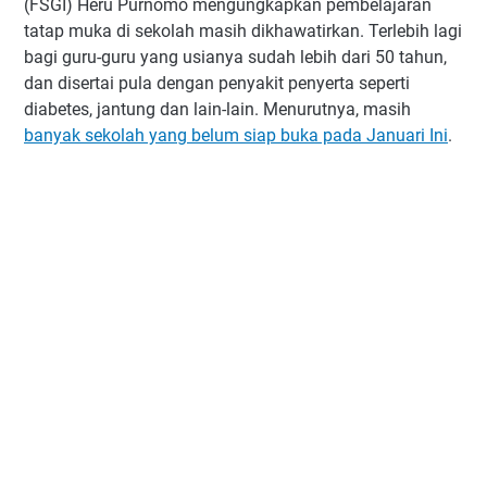
(FSGI) Heru Purnomo mengungkapkan pembelajaran
tatap muka di sekolah masih dikhawatirkan. Terlebih lagi
bagi guru-guru yang usianya sudah lebih dari 50 tahun,
dan disertai pula dengan penyakit penyerta seperti
diabetes, jantung dan lain-lain. Menurutnya, masih
banyak sekolah yang belum siap buka pada Januari Ini
.