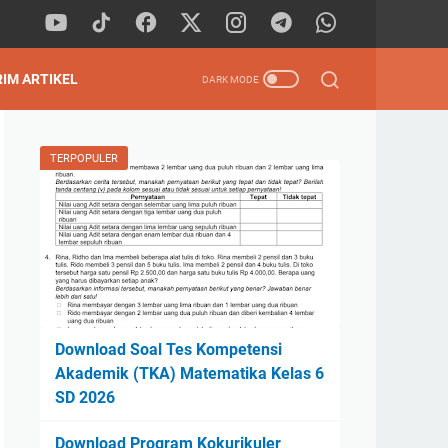
RIM ARTIKEL
TERPOPULER
Download Soal Tes Kompetensi
Akademik (TKA) Matematika Kelas 6
SD 2026
Download Program Kokurikuler