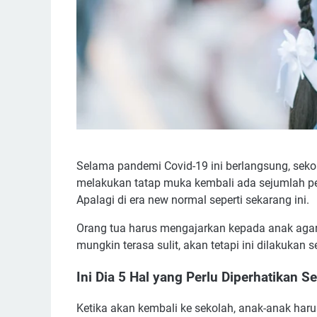
Selama pandemi Covid-19 ini berlangsung, sek
melakukan tatap muka kembali ada sejumlah per
Apalagi di era new normal seperti sekarang ini.
Orang tua harus mengajarkan kepada anak agar 
mungkin terasa sulit, akan tetapi ini dilakuka
Ini Dia 5 Hal yang Perlu Diperhatikan 
Ketika akan kembali ke sekolah, anak-anak har