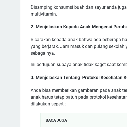
Disamping konsumsi buah dan sayur anda juga
multivitamin.
2. Menjelaskan Kepada Anak Mengenai Peruba
Bicarakan kepada anak bahwa ada beberapa hal y
yang berjarak. Jam masuk dan pulang sekolah y
sebagainya.
Ini bertujuan supaya anak tidak kaget saat kem
3. Menjelaskan Tentang Protokol Kesehatan 
Anda bisa memberikan gambaran pada anak tenta
anak harus tetap patuh pada protokol kesehata
dilakukan seperti:
BACA JUGA