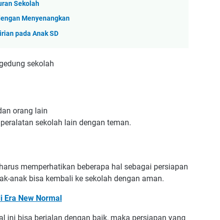
uran Sekolah
 dengan Menyenangkan
rian pada Anak SD
gedung sekolah
an orang lain
eralatan sekolah lain dengan teman.
 harus memperhatikan beberapa hal sebagai persiapan
nak-anak bisa kembali ke sekolah dengan aman.
di Era New Normal
al ini bisa berjalan dengan baik, maka persiapan yang