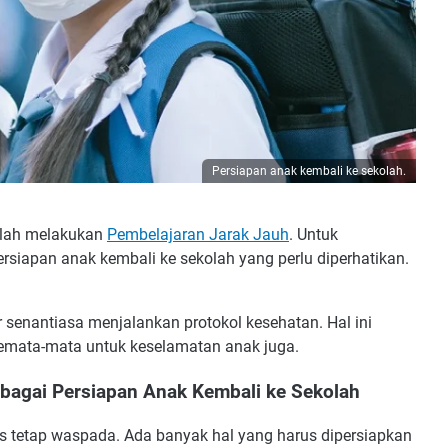
Persiapan anak kembali ke sekolah.
olah melakukan
Pembelajaran Jarak Jauh
. Untuk
siapan anak kembali ke sekolah yang perlu diperhatikan.
senantiasa menjalankan protokol kesehatan. Hal ini
n semata-mata untuk keselamatan anak juga.
Sebagai Persiapan Anak Kembali ke Sekolah
us tetap waspada. Ada banyak hal yang harus dipersiapkan