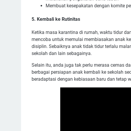
Membuat kesepakatan dengan komite pe
5. Kembali ke Rutinitas
Ketika masa karantina di rumah, waktu tidur da
mencoba untuk memulai membiasakan anak kemba
disiplin. Sebaiknya anak tidak tidur terlalu m
sekolah dan lain sebagainya.
Selain itu, anda juga tak perlu merasa cemas d
berbagai persiapan anak kembali ke sekolah se
beradaptasi dengan kebiasaan baru dan tetap w