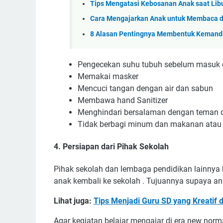
Tips Mengatasi Kebosanan Anak saat Lib
Cara Mengajarkan Anak untuk Membaca
8 Alasan Pentingnya Membentuk Kemandi
Pengecekan suhu tubuh sebelum masuk 
Memakai masker
Mencuci tangan dengan air dan sabun
Membawa hand Sanitizer
Menghindari bersalaman dengan teman d
Tidak berbagi minum dan makanan atau p
4. Persiapan dari Pihak Sekolah
Pihak sekolah dan lembaga pendidikan lainnya
anak kembali ke sekolah . Tujuannya supaya a
Lihat juga:
Tips Menjadi Guru SD yang Kreatif 
Agar kegiatan belajar mengajar di era new norm