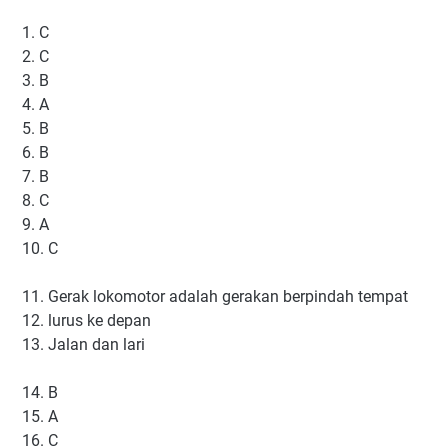
1. C
2. C
3. B
4. A
5. B
6. B
7. B
8. C
9. A
10. C
11. Gerak lokomotor adalah gerakan berpindah tempat
12. lurus ke depan
13. Jalan dan lari
14. B
15. A
16. C