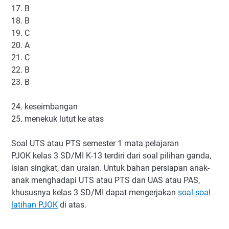
17. B
18. B
19. C
20. A
21. C
22. B
23. B
24. keseimbangan
25. menekuk lutut ke atas
Soal UTS atau PTS semester 1 mata pelajaran
PJOK kelas 3 SD/MI K-13 terdiri dari soal pilihan ganda,
isian singkat, dan uraian. Untuk bahan persiapan anak-
anak menghadapi UTS atau PTS dan UAS atau PAS,
khususnya kelas 3 SD/MI dapat mengerjakan
soal-soal
latihan PJOK
di atas.