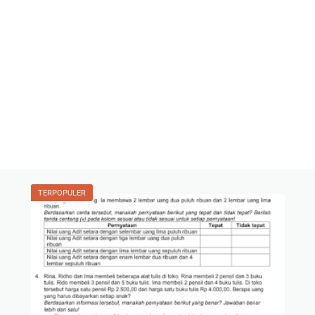
TERPOPULER