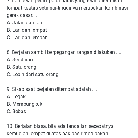
7. Lari pelan-pelan, pada batas yang telah ditentukan
lompat keatas setinggi-tingginya merupakan kombinasi
gerak dasar....
A. Jalan dan lari
B. Lari dan lompat
C. Lari dan lempar
8. Berjalan sambil berpegangan tangan dilakukan ....
A. Sendirian
B. Satu orang
C. Lebih dari satu orang
9. Sikap saat berjalan ditempat adalah ....
A. Tegak
B. Membungkuk
C. Bebas
10. Berjalan biasa, bila ada tanda lari secepatnya
kemudian lompat di atas bak pasir merupakan