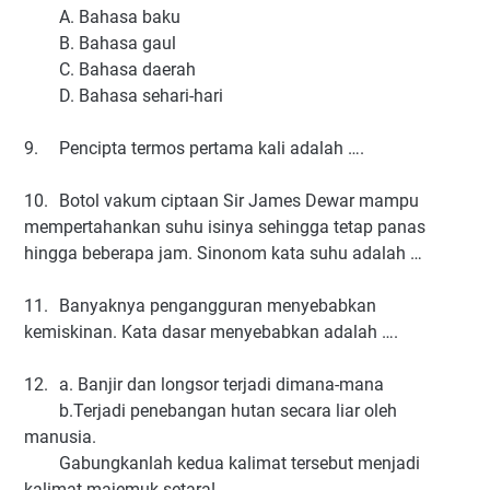
A. Bahasa baku
B. Bahasa gaul
C. Bahasa daerah
D. Bahasa sehari-hari
9.
Pencipta termos pertama kali adalah ….
10.
Botol vakum ciptaan Sir James Dewar mampu
mempertahankan suhu isinya sehingga tetap panas
hingga beberapa jam. Sinonom kata suhu adalah …
11.
Banyaknya pengangguran menyebabkan
kemiskinan. Kata dasar menyebabkan adalah ….
12.
a. Banjir dan longsor terjadi dimana-mana
b.Terjadi penebangan hutan secara liar oleh
manusia.
Gabungkanlah kedua kalimat tersebut menjadi
kalimat majemuk setara!