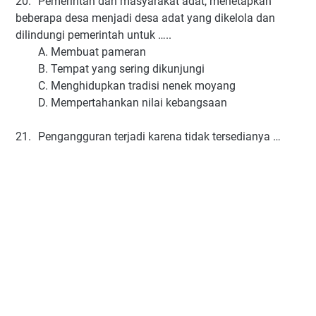
20.
Pemerintah dan masyarakat adat, menetapkan
beberapa desa menjadi desa adat yang dikelola dan
dilindungi pemerintah untuk …..
A. Membuat pameran
B. Tempat yang sering dikunjungi
C. Menghidupkan tradisi nenek moyang
D. Mempertahankan nilai kebangsaan
21.
Pengangguran terjadi karena tidak tersedianya …