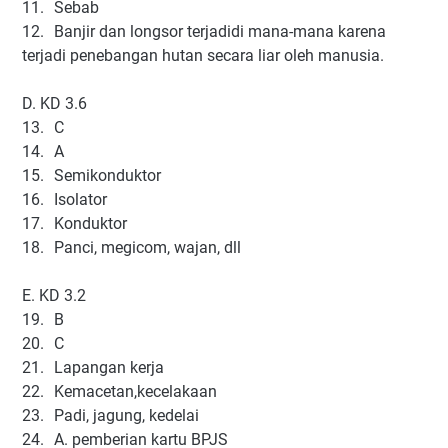
11.
Sebab
12.
Banjir dan longsor terjadidi mana-mana karena
terjadi penebangan hutan secara liar oleh manusia.
D. KD 3.6
13.
C
14.
A
15.
Semikonduktor
16.
Isolator
17.
Konduktor
18.
Panci, megicom, wajan, dll
E. KD 3.2
19.
B
20.
C
21.
Lapangan kerja
22.
Kemacetan,kecelakaan
23.
Padi, jagung, kedelai
24.
A. pemberian kartu BPJS