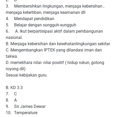
3.
Membersihkan lingkungan, menjaga kebersihan ,
menjaga ketertiban, menjaga keamanan dll
4.
Mendapat pendidikan
5.
Belajar dengan sungguh-sungguh
6.
A. Ikut berpartisipasi aktif dalam pembangunan
nasional.
B. Menjaga kebersihan dan kesehatanlingkungan sekitar.
C. Mengembangkan IPTEK yang dilandasi iman dan
takwa.
D. memelihara nilai- nilai positif ( hidup rukun, gotong
royong dll)
Sesuai kebijakan guru.
B. KD 3.3
7.
C
8.
A
9.
Sir James Dewar
10.
Temperature