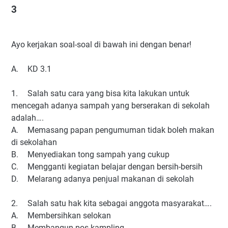
3
Ayo kerjakan soal-soal di bawah ini dengan benar!
A.
KD 3.1
1.
Salah satu cara yang bisa kita lakukan untuk
mencegah adanya sampah yang berserakan di sekolah
adalah….
A.
Memasang papan pengumuman tidak boleh makan
di sekolahan
B.
Menyediakan tong sampah yang cukup
C.
Mengganti kegiatan belajar dengan bersih-bersih
D.
Melarang adanya penjual makanan di sekolah
2.
Salah satu hak kita sebagai anggota masyarakat….
A.
Membersihkan selokan
B.
Membangun pos kampling