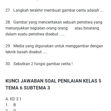
27.
Langkah terakhir membuat gambar cerita adalah ….
28.
Gambar yang menceritakan sebuah peristiwa yang
menunjukkan kegiatan orang orang atau binatang
dalam suatu peristiwa disebut ……
29.
Media yang digunakan untuk menggambar dengan
teknik basah disebut …..
30.
Sebutkan 2 fungsi gambar cerita !
KUNCI JAWABAN SOAL PENILAIAN KELAS 5
TEMA 6 SUBTEMA 3
A. KD 3.1
1.
B
2.
D