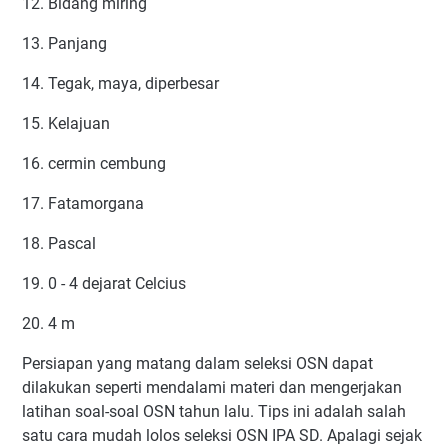
12. Bidang miring
13. Panjang
14. Tegak, maya, diperbesar
15. Kelajuan
16. cermin cembung
17. Fatamorgana
18. Pascal
19. 0 - 4 dejarat Celcius
20. 4 m
Persiapan yang matang dalam seleksi OSN dapat
dilakukan seperti mendalami materi dan mengerjakan
latihan soal-soal OSN tahun lalu. Tips ini adalah salah
satu cara mudah lolos seleksi OSN IPA SD. Apalagi sejak