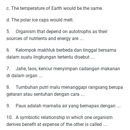
c. The temperature of Earth would be the same.
d. The polar ice caps would melt.
5.
Organism that depend on autotrophs as their
sources of nutrients and energy are ….
6.
Kelompok makhluk berbeda dan tinggal bersama
dalam suatu lingkungan tertentu disebut ….
7.
Jahe, laos, kencur menyimpan cadangan makanan
di dalam organ ….
8.
Tumbuhan putri malu menanggapi rangsang berupa
getaran atau sentuhan dengan cara ….
9.
Paus adalah mamalia air yang bernapas dengan ….
10.
A symbiotic relationship in which one organism
derives benefit at expense of the other is called ....