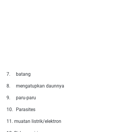
7.
batang
8.
mengatupkan daunnya
9.
paru-paru
10.
Parasites
11. muatan listrik/elektron