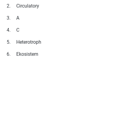
2.
Circulatory
3.
A
4.
C
5.
Heterotroph
6.
Ekosistem