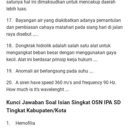
satunya hal ini dimaksudkan untuk mencakup daerah
lebih luas.
17.
Bayangan air yang diakibatkan adanya pemantulan
dan pembiasan cahaya matahari pada siang hari di jalan
raya disebut …..
18.
Dongkrak hidrolik adalah salah satu alat untuk
mengangkat beban besar dengan menggunakan gaya
kecil. Alat ini berdasar prinsip kerja hukum ….
19.
Anomali air berlangsung pada suhu ….
20.
A siren have speed 360 m/s and frequency 90 Hz.
How much is it’s wavelenght ….
Kunci Jawaban Soal Isian Singkat OSN IPA SD
Tingkat Kabupaten/Kota
1.
Hemofilia