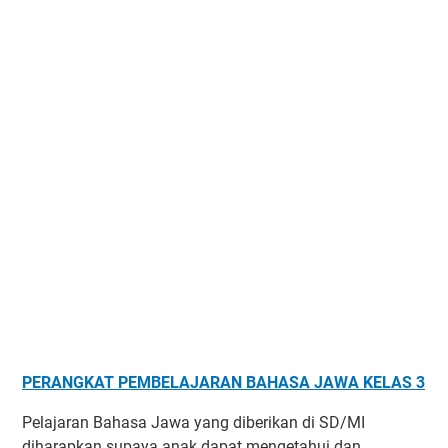
PERANGKAT PEMBELAJARAN BAHASA JAWA KELAS 3
Pelajaran Bahasa Jawa yang diberikan di SD/MI
diharapkan supaya anak dapat mengetahui dan