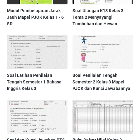
Modul Pembelajaran Jarak
Soal Ulangan K13 Kelas 3
Jauh Mapel PJOK Kelas 1 - 6
Tema 2 Menyayangi
SD
Tumbuhan dan Hewan
Soal Latihan Penilaian
Soal Penilaian Tengah
Tengah Semester 1 Bahasa
Semester 2 Kelas 3 Mapel
Inggris Kelas 3
PJOK dan Kunci Jawabannya
Soal dan Kunci Jawaban PTS
Buku Daftar Nilai Kelas 3