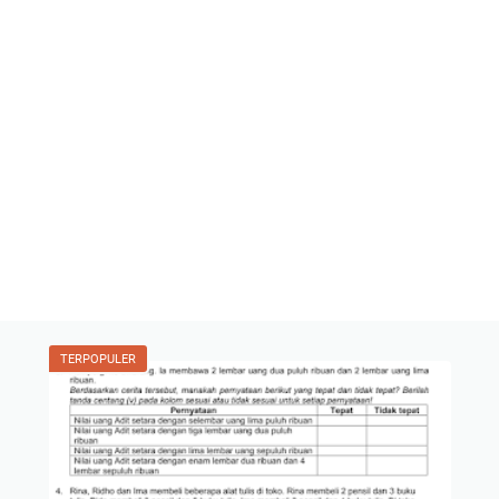
TERPOPULER