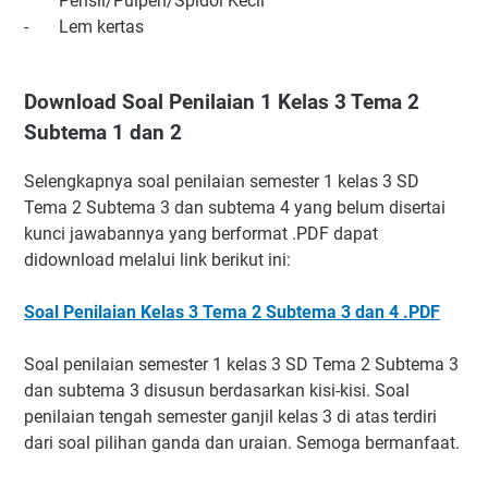
Pensil/Pulpen/Spidol Kecil
-
Lem kertas
Download Soal Penilaian 1 Kelas 3 Tema 2
Subtema 1 dan 2
Selengkapnya soal penilaian semester 1 kelas 3 SD
Tema 2 Subtema 3 dan subtema 4 yang belum disertai
kunci jawabannya yang berformat .PDF dapat
didownload melalui link berikut ini:
Soal Penilaian Kelas 3 Tema 2 Subtema 3 dan 4 .PDF
Soal penilaian semester 1 kelas 3 SD Tema 2 Subtema 3
dan subtema 3 disusun berdasarkan kisi-kisi. Soal
penilaian tengah semester ganjil kelas 3 di atas terdiri
dari soal pilihan ganda dan uraian. Semoga bermanfaat.