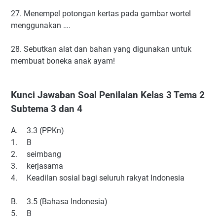
27. Menempel potongan kertas pada gambar wortel
menggunakan ….
28. Sebutkan alat dan bahan yang digunakan untuk
membuat boneka anak ayam!
Kunci Jawaban Soal Penilaian Kelas 3 Tema 2
Subtema 3 dan 4
A.
3.3 (PPKn)
1.
B
2.
seimbang
3.
kerjasama
4.
Keadilan sosial bagi seluruh rakyat Indonesia
B.
3.5 (Bahasa Indonesia)
5.
B