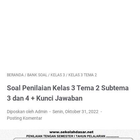
BERANDA
/
BANK SOAL
/
KELAS 3
/
KELAS 3 TEMA 2
Soal Penilaian Kelas 3 Tema 2 Subtema
3 dan 4 + Kunci Jawaban
Diposkan oleh Admin
Senin, Oktober 31, 2022
Posting Komentar