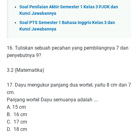
Soal Penilaian Akhir Semester 1 Kelas 3 PJOK dan
Kunci Jawabannya
Soal PTS Semester 1 Bahasa Inggris Kelas 3 dan
Kunci Jawabannya
16. Tuliskan sebuah pecahan yang pembilangnya 7 dan
penyebutnya 9?
3.2 (Matematika)
17. Dayu mengukur panjang dua wortel, yaitu 8 cm dan 7
cm.
Panjang wortel Dayu semuanya adalah ….
A. 15 cm
B. 16 cm
C. 17 cm
D. 18 cm