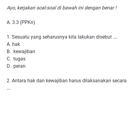
Ayo, kerjakan soal-soal di bawah ini dengan benar !
A. 3.3 (PPKn)
1. Sesuatu yang seharusnya kita lakukan disebut ….
A. hak
B. kewajiban
C. tugas
D. peran
2. Antara hak dan kewajiban harus dilaksanakan secara
….