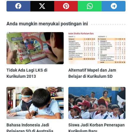
Anda mungkin menyukai postingan ini
Tidak Ada Lagi LKS di
Alternatif Mapel dan Jam
Kurikulum 2013
Belajar di Kurikulum SD
Bahasa Indonesia Jadi
Siswa Jadi Korban Penerapan
Pelajaran SD di Australia
Kurikulum Baru