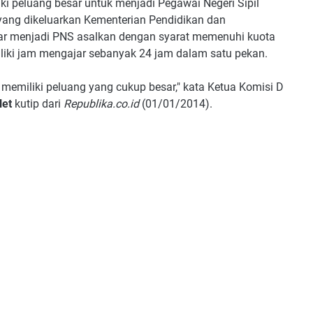
ki peluang besar untuk menjadi Pegawai Negeri Sipil
 yang dikeluarkan Kementerian Pendidikan dan
ar menjadi PNS asalkan dengan syarat memenuhi kuota
iliki jam mengajar sebanyak 24 jam dalam satu pekan.
 memiliki peluang yang cukup besar," kata Ketua Komisi D
Net
kutip dari
Republika.co.id
(01/01/2014).