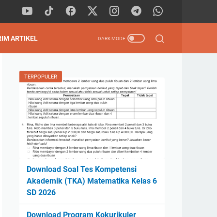
RIM ARTIKEL
TERPOPULER
Download Soal Tes Kompetensi
Akademik (TKA) Matematika Kelas 6
SD 2026
Download Program Kokurikuler