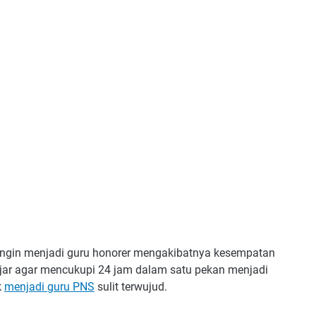
ngin menjadi guru honorer mengakibatnya kesempatan
ar agar mencukupi 24 jam dalam satu pekan menjadi
k
menjadi guru PNS
sulit terwujud.