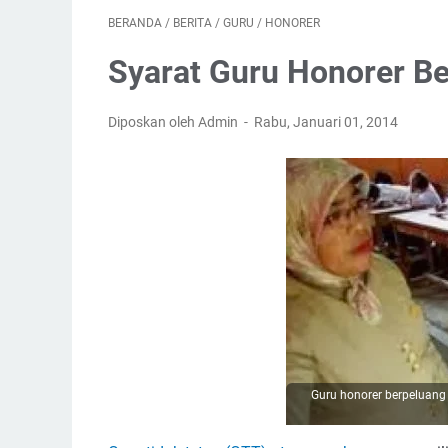
BERANDA
/
BERITA
/
GURU
/
HONORER
Syarat Guru Honorer B
Diposkan oleh Admin
Rabu, Januari 01, 2014
Guru honorer berpeluang