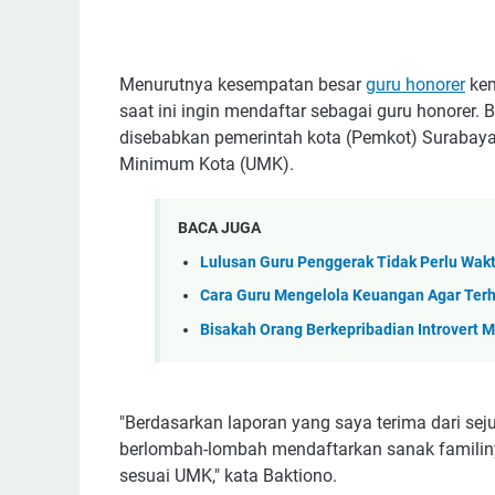
Menurutnya kesempatan besar
guru honorer
kem
saat ini ingin mendaftar sebagai guru honorer.
disebabkan pemerintah kota (Pemkot) Surabaya
Minimum Kota (UMK).
BACA JUGA
Lulusan Guru Penggerak Tidak Perlu Wak
Cara Guru Mengelola Keuangan Agar Terhi
Bisakah Orang Berkepribadian Introvert M
"Berdasarkan laporan yang saya terima dari se
berlombah-lombah mendaftarkan sanak familin
sesuai UMK," kata Baktiono.