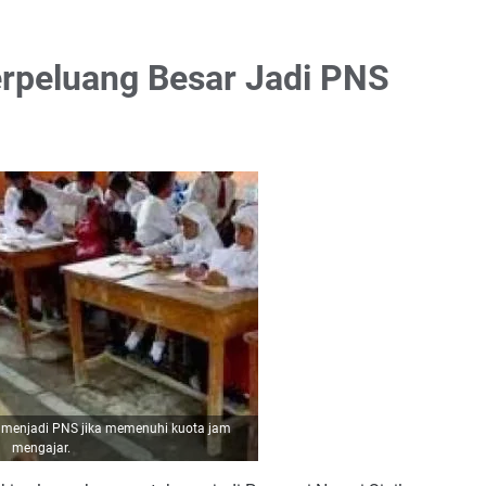
erpeluang Besar Jadi PNS
 menjadi PNS jika memenuhi kuota jam
mengajar.