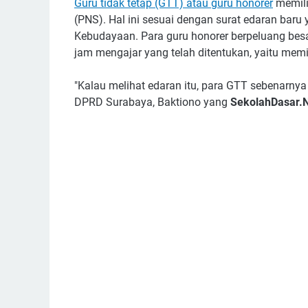
Guru tidak tetap (GTT) atau guru honorer
memili
(PNS). Hal ini sesuai dengan surat edaran baru
Kebudayaan. Para guru honorer berpeluang bes
jam mengajar yang telah ditentukan, yaitu mem
"Kalau melihat edaran itu, para GTT sebenarnya
DPRD Surabaya, Baktiono yang
SekolahDasar.