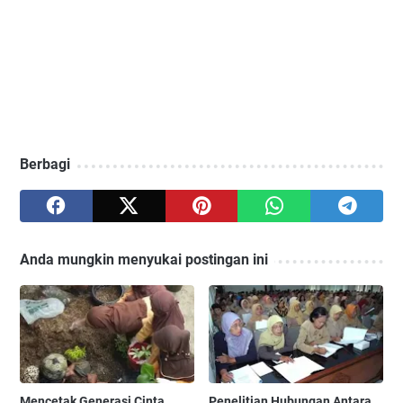
Berbagi
Anda mungkin menyukai postingan ini
Mencetak Generasi Cinta
Penelitian Hubungan Antara