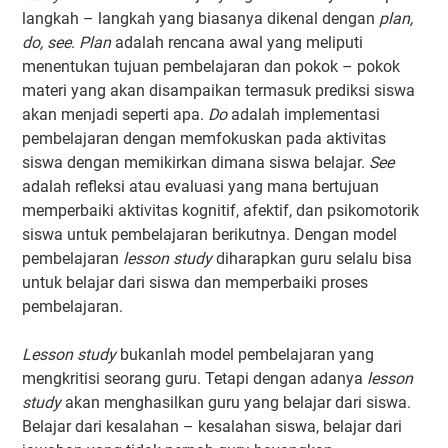
langkah – langkah yang biasanya dikenal dengan
plan,
do, see
.
Plan
adalah rencana awal yang meliputi
menentukan tujuan pembelajaran dan pokok – pokok
materi yang akan disampaikan termasuk prediksi siswa
akan menjadi seperti apa.
Do
adalah implementasi
pembelajaran dengan memfokuskan pada aktivitas
siswa dengan memikirkan dimana siswa belajar.
See
adalah refleksi atau evaluasi yang mana bertujuan
memperbaiki aktivitas kognitif, afektif, dan psikomotorik
siswa untuk pembelajaran berikutnya. Dengan model
pembelajaran
lesson study
diharapkan guru selalu bisa
untuk belajar dari siswa dan memperbaiki proses
pembelajaran.
Lesson study
bukanlah model pembelajaran yang
mengkritisi seorang guru. Tetapi dengan adanya
lesson
study
akan menghasilkan guru yang belajar dari siswa.
Belajar dari kesalahan – kesalahan siswa, belajar dari