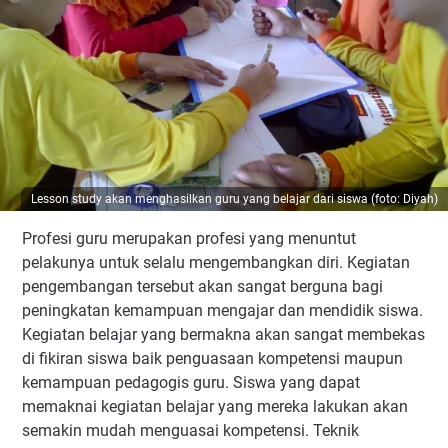
Lesson study akan menghasilkan guru yang belajar dari siswa (foto: Diyah)
Profesi guru merupakan profesi yang menuntut
pelakunya untuk selalu mengembangkan diri. Kegiatan
pengembangan tersebut akan sangat berguna bagi
peningkatan kemampuan mengajar dan mendidik siswa.
Kegiatan belajar yang bermakna akan sangat membekas
di fikiran siswa baik penguasaan kompetensi maupun
kemampuan pedagogis guru. Siswa yang dapat
memaknai kegiatan belajar yang mereka lakukan akan
semakin mudah menguasai kompetensi. Teknik