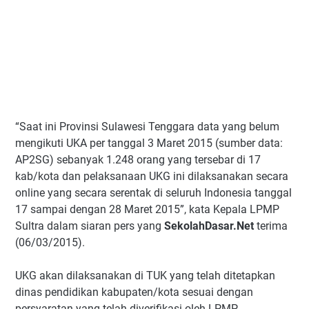
“Saat ini Provinsi Sulawesi Tenggara data yang belum
mengikuti UKA per tanggal 3 Maret 2015 (sumber data:
AP2SG) sebanyak 1.248 orang yang tersebar di 17
kab/kota dan pelaksanaan UKG ini dilaksanakan secara
online yang secara serentak di seluruh Indonesia tanggal
17 sampai dengan 28 Maret 2015”, kata Kepala LPMP
Sultra dalam siaran pers yang
SekolahDasar.Net
terima
(06/03/2015).
UKG akan dilaksanakan di TUK yang telah ditetapkan
dinas pendidikan kabupaten/kota sesuai dengan
persyaratan yang telah diverifikasi oleh LPMP.