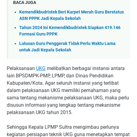
BACA JUGA
Kemendikbudristek Beri Karpet Merah Guru Berstatus
ASN PPPK Jadi Kepala Sekolah
Tahun 2024 Ini Kemendikbudristek Siapkan 419.146
Formasi Guru PPPK
Lulusan Guru Penggerak Tidak Perlu Waktu Lama
untuk Jadi Kepala Sekolah
Pelaksanaan
UKG
melibatkan berbagai instansi antara
lain BPSDMPK-PMP, LPMP, dan Dinas Pendidikan
Kabupaten/Kota. Agar seluruh instansi yang terlibat
dalam pelaksanaan UKG memiliki pemahaman yang
sama tentang mekanisme pelaksanaan UKG, maka perlu
disusun informasi yang lengkap tentang mekanisme
pelaksanaan UKG tahun 2015.
Sehingga Kepala LPMP Sultra mengimbau perlunya
kegiatan persiapan teknik UKG guna menetapkan tempat