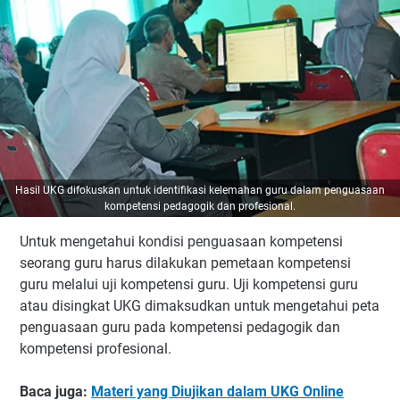
Hasil UKG difokuskan untuk identifikasi kelemahan guru dalam penguasaan
kompetensi pedagogik dan profesional.
Untuk mengetahui kondisi penguasaan kompetensi
seorang guru harus dilakukan pemetaan kompetensi
guru melalui uji kompetensi guru. Uji kompetensi guru
atau disingkat UKG dimaksudkan untuk mengetahui peta
penguasaan guru pada kompetensi pedagogik dan
kompetensi profesional.
Baca juga:
Materi yang Diujikan dalam UKG Online