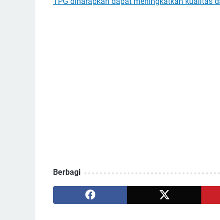
TPG diharapkan dapat meningkatkan kualitas d
Berbagi