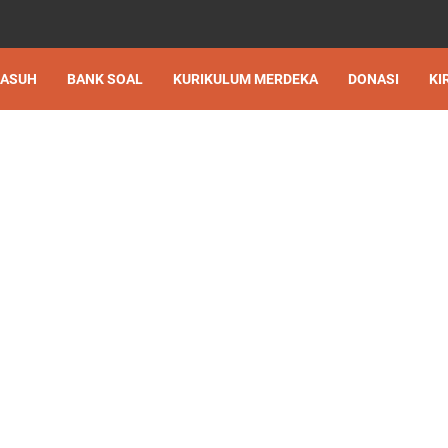
 ASUH
BANK SOAL
KURIKULUM MERDEKA
DONASI
KI