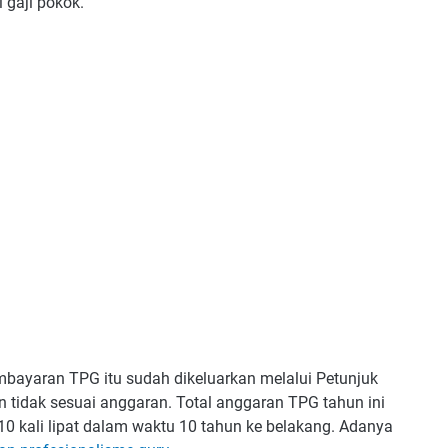
 gaji pokok.
embayaran TPG itu sudah dikeluarkan melalui Petunjuk
an tidak sesuai anggaran. Total anggaran TPG tahun ini
r 10 kali lipat dalam waktu 10 tahun ke belakang. Adanya