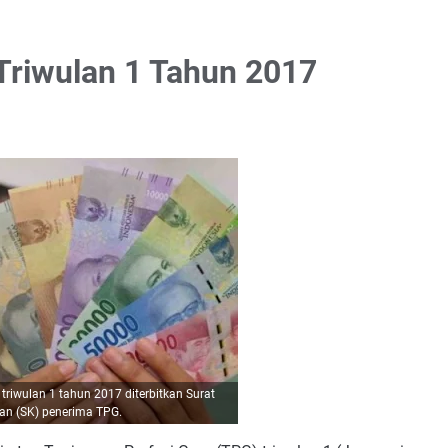
Triwulan 1 Tahun 2017
riwulan 1 tahun 2017 diterbitkan Surat
an (SK) penerima TPG.