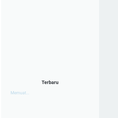
Terbaru
Memuat...