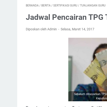
BERANDA
/
BERITA
/
SERTIFIKASI GURU
/
TUNJANGAN GURU
Jadwal Pencairan TPG 
Diposkan oleh Admin
Selasa, Maret 14, 2017
Sebelum dibayarkan TPG t
Keputus