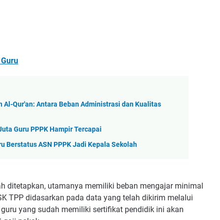
 Guru
 Al-Qur'an: Antara Beban Administrasi dan Kualitas
 Juta Guru PPPK Hampir Tercapai
ru Berstatus ASN PPPK Jadi Kepala Sekolah
h ditetapkan, utamanya memiliki beban mengajar minimal
K TPP didasarkan pada data yang telah dikirim melalui
guru yang sudah memiliki sertifikat pendidik ini akan