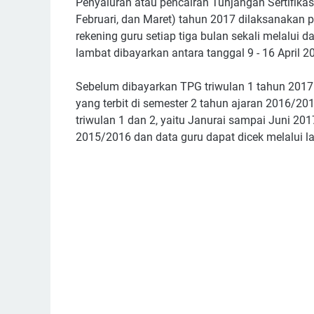
Penyaluran atau pencairan Tunjangan Sertifikas
Februari, dan Maret) tahun 2017 dilaksanakan p
rekening guru setiap tiga bulan sekali melalui 
lambat dibayarkan antara tanggal 9 - 16 April 2
Sebelum dibayarkan TPG triwulan 1 tahun 2017
yang terbit di semester 2 tahun ajaran 2016/20
triwulan 1 dan 2, yaitu Janurai sampai Juni 20
2015/2016 dan data guru dapat dicek melalui l