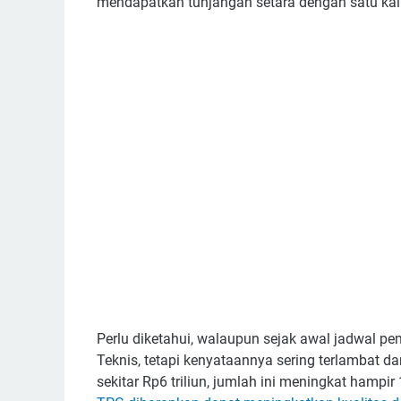
mendapatkan tunjangan setara dengan satu kali
Perlu diketahui, walaupun sejak awal jadwal p
Teknis, tetapi kenyataannya sering terlambat d
sekitar Rp6 triliun, jumlah ini meningkat hampi