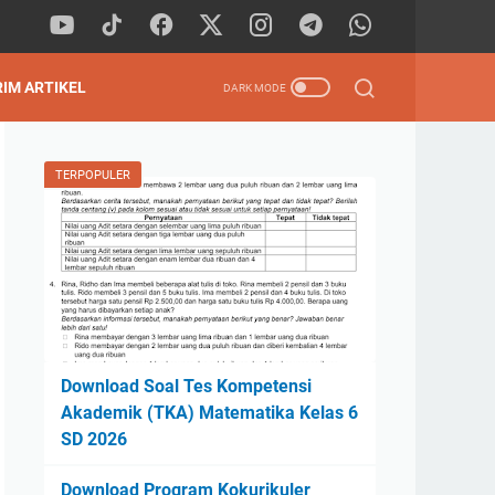
RIM ARTIKEL
TERPOPULER
Download Soal Tes Kompetensi
Akademik (TKA) Matematika Kelas 6
SD 2026
Download Program Kokurikuler