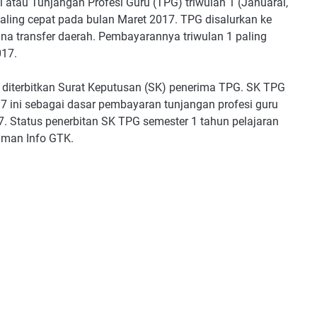
i atau Tunjangan Profesi Guru (TPG) triwulan 1 (Januarai,
aling cepat pada bulan Maret 2017. TPG disalurkan ke
dana transfer daerah. Pembayarannya triwulan 1 paling
017.
 diterbitkan Surat Keputusan (SK) penerima TPG. SK TPG
17 ini sebagai dasar pembayaran tunjangan profesi guru
17. Status penerbitan SK TPG semester 1 tahun pelajaran
aman Info GTK.