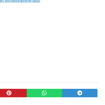
an profesionalisme guru
.