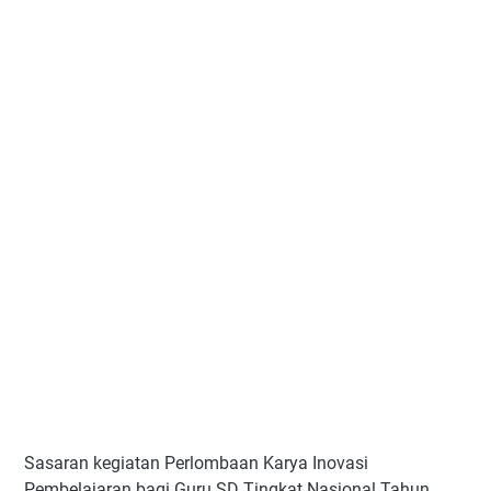
Sasaran kegiatan Perlombaan Karya Inovasi
Pembelajaran bagi Guru SD Tingkat Nasional Tahun