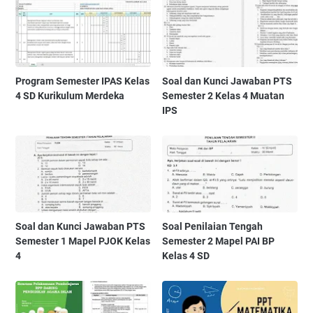
Program Semester IPAS Kelas
Soal dan Kunci Jawaban PTS
4 SD Kurikulum Merdeka
Semester 2 Kelas 4 Muatan
IPS
Soal dan Kunci Jawaban PTS
Soal Penilaian Tengah
Semester 1 Mapel PJOK Kelas
Semester 2 Mapel PAI BP
4
Kelas 4 SD