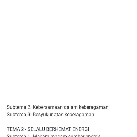
Subtema 2. Kebersamaan dalam keberagaman
Subtema 3. Besyukur atas keberagaman
TEMA 2 - SELALU BERHEMAT ENERGI
Subtema 1. Macam-macam sumber energy