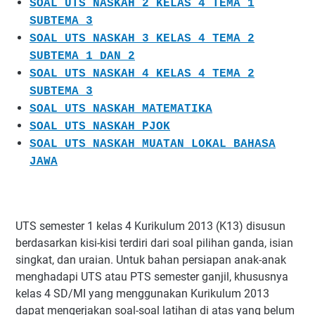
SOAL UTS NASKAH 2 KELAS 4 TEMA 1
SUBTEMA 3
SOAL UTS NASKAH 3 KELAS 4 TEMA 2
SUBTEMA 1 DAN 2
SOAL UTS NASKAH 4 KELAS 4 TEMA 2
SUBTEMA 3
SOAL UTS NASKAH MATEMATIKA
SOAL UTS NASKAH PJOK
SOAL UTS NASKAH MUATAN LOKAL BAHASA
JAWA
UTS semester 1 kelas 4 Kurikulum 2013 (K13) disusun
berdasarkan kisi-kisi terdiri dari soal pilihan ganda, isian
singkat, dan uraian. Untuk bahan persiapan anak-anak
menghadapi UTS atau PTS semester ganjil, khususnya
kelas 4 SD/MI yang menggunakan Kurikulum 2013
dapat mengerjakan soal-soal latihan di atas yang belum