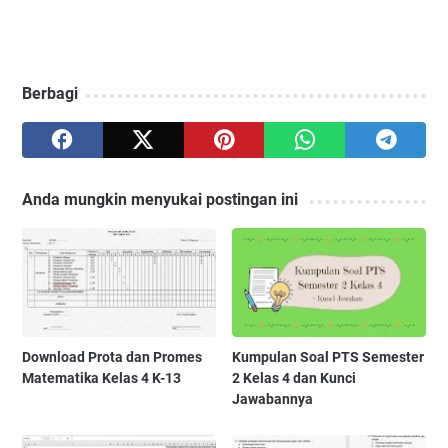
Berbagi
Anda mungkin menyukai postingan ini
Download Prota dan Promes
Kumpulan Soal PTS Semester
Matematika Kelas 4 K-13
2 Kelas 4 dan Kunci
Jawabannya