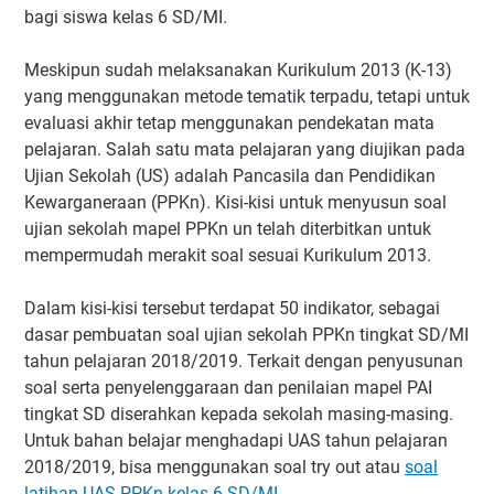
bagi siswa kelas 6 SD/MI.
Meskipun sudah melaksanakan Kurikulum 2013 (K-13)
yang menggunakan metode tematik terpadu, tetapi untuk
evaluasi akhir tetap menggunakan pendekatan mata
pelajaran. Salah satu mata pelajaran yang diujikan pada
Ujian Sekolah (US) adalah Pancasila dan Pendidikan
Kewarganeraan (PPKn). Kisi-kisi untuk menyusun soal
ujian sekolah mapel PPKn un telah diterbitkan untuk
mempermudah merakit soal sesuai Kurikulum 2013.
Dalam kisi-kisi tersebut terdapat 50 indikator, sebagai
dasar pembuatan soal ujian sekolah PPKn tingkat SD/MI
tahun pelajaran 2018/2019. Terkait dengan penyusunan
soal serta penyelenggaraan dan penilaian mapel PAI
tingkat SD diserahkan kepada sekolah masing-masing.
Untuk bahan belajar menghadapi UAS tahun pelajaran
2018/2019, bisa menggunakan soal try out atau
soal
latihan UAS PPKn kelas 6 SD/MI
.