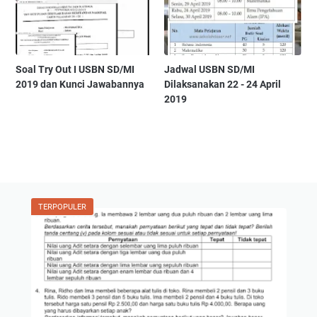
Soal Try Out I USBN SD/MI
Jadwal USBN SD/MI
2019 dan Kunci Jawabannya
Dilaksanakan 22 - 24 April
2019
TERPOPULER