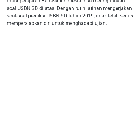
mata pelajaran Bahasa Indonesia bisa menggunakan
soal USBN SD di atas. Dengan rutin latihan mengerjakan
soal-soal prediksi USBN SD tahun 2019, anak lebih serius
mempersiapkan diri untuk menghadapi ujian.