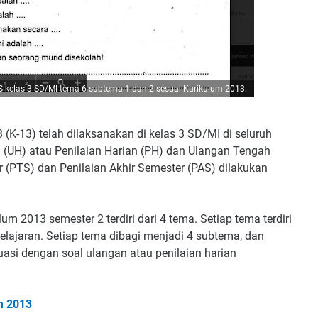
 kelas 3 SD/MI tema 6 subtema 1 dan 2 sesuai Kurikulum 2013.
(K-13) telah dilaksanakan di kelas 3 SD/MI di seluruh
n (UH) atau Penilaian Harian (PH) dan Ulangan Tengah
 (PTS) dan Penilaian Akhir Semester (PAS) dilakukan
 2013 semester 2 terdiri dari 4 tema. Setiap tema terdiri
lajaran. Setiap tema dibagi menjadi 4 subtema, dan
luasi dengan soal ulangan atau penilaian harian
m 2013