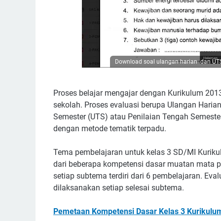
Download soal ulangan harian dan UTS
Proses belajar mengajar dengan Kurikulum 2013 
sekolah. Proses evaluasi berupa Ulangan Haria
Semester (UTS) atau Penilaian Tengah Semester
dengan metode tematik terpadu.
Tema pembelajaran untuk kelas 3 SD/MI Kurikulum
dari beberapa kompetensi dasar muatan mata pe
setiap subtema terdiri dari 6 pembelajaran. Eva
dilaksanakan setiap selesai subtema.
Pemetaan Kompetensi Dasar Kelas 3 Kurikulu