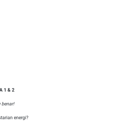
 1 & 2
 benar!
tarian energi?