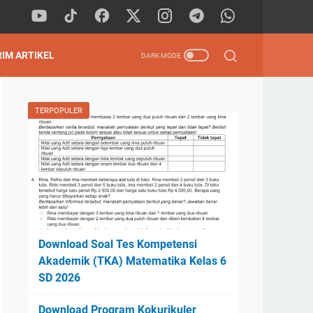
RIM ARTIKEL
TERPOPULER
Download Soal Tes Kompetensi
Akademik (TKA) Matematika Kelas 6
SD 2026
Download Program Kokurikuler