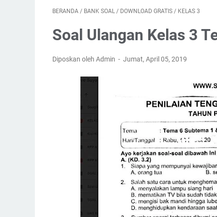
BERANDA
/
BANK SOAL
/
DOWNLOAD GRATIS
/
KELAS 3
Soal Ulangan Kelas 3 T
Diposkan oleh Admin
Jumat, April 05, 2019