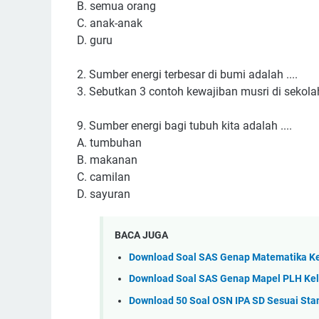
B. semua orang
C. anak-anak
D. guru
2. Sumber energi terbesar di bumi adalah ....
3. Sebutkan 3 contoh kewajiban musri di sekola
9. Sumber energi bagi tubuh kita adalah ....
A. tumbuhan
B. makanan
C. camilan
D. sayuran
BACA JUGA
Download Soal SAS Genap Matematika Ke
Download Soal SAS Genap Mapel PLH Kel
Download 50 Soal OSN IPA SD Sesuai St