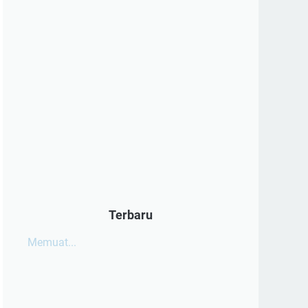
Terbaru
Memuat...