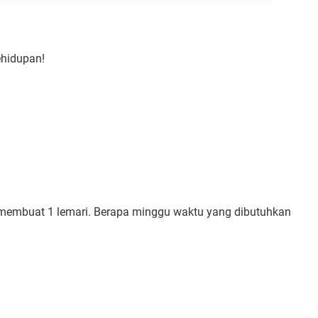
ehidupan!
 membuat 1 lemari. Berapa minggu waktu yang dibutuhkan