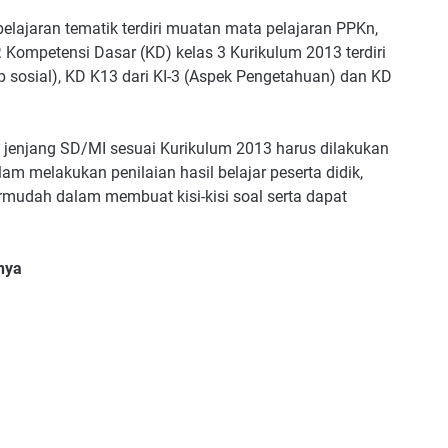
elajaran tematik terdiri muatan mata pelajaran PPKn,
 Kompetensi Dasar (KD) kelas 3 Kurikulum 2013 terdiri
ikap sosial), KD K13 dari KI-3 (Aspek Pengetahuan) dan KD
 jenjang SD/MI sesuai Kurikulum 2013 harus dilakukan
m melakukan penilaian hasil belajar peserta didik,
dah dalam membuat kisi-kisi soal serta dapat
nya