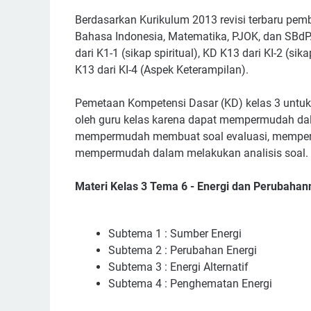
Berdasarkan Kurikulum 2013 revisi terbaru pemb
Bahasa Indonesia, Matematika, PJOK, dan SBdP.
dari K1-1 (sikap spiritual), KD K13 dari KI-2 (s
K13 dari KI-4 (Aspek Keterampilan).
Pemetaan Kompetensi Dasar (KD) kelas 3 untuk
oleh guru kelas karena dapat mempermudah dala
mempermudah membuat soal evaluasi, mempermu
mempermudah dalam melakukan analisis soal.
Materi Kelas 3 Tema 6 - Energi dan Perubahan
Subtema 1 : Sumber Energi
Subtema 2 : Perubahan Energi
Subtema 3 : Energi Alternatif
Subtema 4 : Penghematan Energi