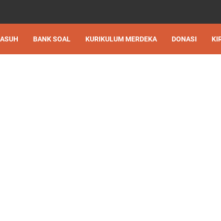
 ASUH
BANK SOAL
KURIKULUM MERDEKA
DONASI
KI