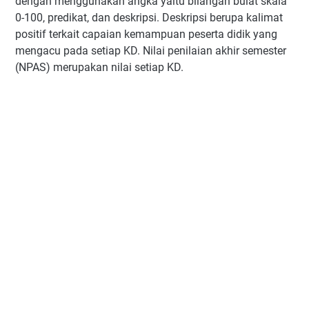
dengan menggunakan angka yaitu bilangan bulat skala
0-100, predikat, dan deskripsi. Deskripsi berupa kalimat
positif terkait capaian kemampuan peserta didik yang
mengacu pada setiap KD. Nilai penilaian akhir semester
(NPAS) merupakan nilai setiap KD.