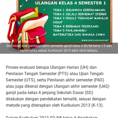
Download soal penilaian akhir semester ganjil kelas 4 SD/MI tema 1-5 dan
Matematika sesuai Kurikulum 2013 edisi revisi terbaru.
Proses evaluasi berupa Ulangan Harian (UH) dan
Penilaian Tengah Semester (PTS) atau Ujian Tengah
Semester (UTS), serta Penilaian akhir semester (PAS)
atau juga dikenal dengan Ulangan akhir semester (UAS)
ganjil pada kelas 4 jenjang Sekolah Dasar (SD)
dilakukan dengan pendekatan tematik, sesuai dengan
metode yang diterapkan oleh Kurikulum 2013 (K-13).
Dalam Kurikulum 2013 SD/MI kelas 4 disediakan