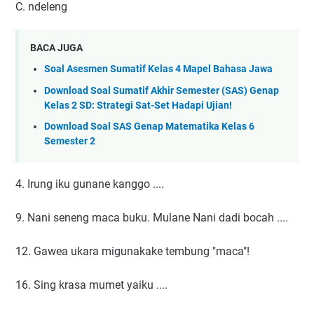
C. ndeleng
BACA JUGA
Soal Asesmen Sumatif Kelas 4 Mapel Bahasa Jawa
Download Soal Sumatif Akhir Semester (SAS) Genap
Kelas 2 SD: Strategi Sat-Set Hadapi Ujian!
Download Soal SAS Genap Matematika Kelas 6
Semester 2
4. Irung iku gunane kanggo ....
9. Nani seneng maca buku. Mulane Nani dadi bocah ....
12. Gawea ukara migunakake tembung "maca"!
16. Sing krasa mumet yaiku ....