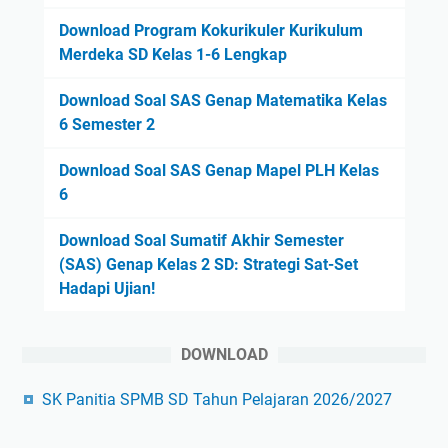
Download Program Kokurikuler Kurikulum
Merdeka SD Kelas 1-6 Lengkap
Download Soal SAS Genap Matematika Kelas
6 Semester 2
Download Soal SAS Genap Mapel PLH Kelas
6
Download Soal Sumatif Akhir Semester
(SAS) Genap Kelas 2 SD: Strategi Sat-Set
Hadapi Ujian!
DOWNLOAD
SK Panitia SPMB SD Tahun Pelajaran 2026/2027