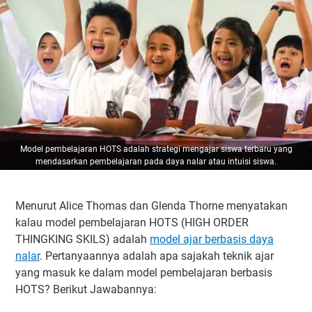
Model pembelajaran HOTS adalah strategi mengajar siswa terbaru yang
mendasarkan pembelajaran pada daya nalar atau intuisi siswa.
Menurut Alice Thomas dan Glenda Thorne menyatakan
kalau model pembelajaran HOTS (HIGH ORDER
THINGKING SKILS) adalah
model ajar berbasis daya
nalar
. Pertanyaannya adalah apa sajakah teknik ajar
yang masuk ke dalam model pembelajaran berbasis
HOTS? Berikut Jawabannya: