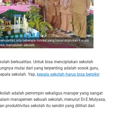
erkualitas, ada beberapa inovasi yang harus dilakukan Kepala
ntuk memajukan sekolah.
ekolah berkualitas. Untuk bisa menciptakan sekolah
ungnya mulai dari yang terpenting adalah sosok guru,
 kepala sekolah. Yap,
kepala sekolah harus bisa berpikir
ekolah adalah pemimpin sekaligus manajer yang sangat
Dalam manajemen sebuah sekolah, menurut Dr.E.Mulyasa,
 produktivitas sekolah itu sendiri yang dilihat dari