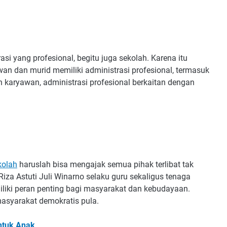
si yang profesional, begitu juga sekolah. Karena itu
an dan murid memiliki administrasi profesional, termasuk
 karyawan, administrasi profesional berkaitan dengan
kolah
haruslah bisa mengajak semua pihak terlibat tak
iza Astuti Juli Winarno selaku guru sekaligus tenaga
liki peran penting bagi masyarakat dan kebudayaan.
asyarakat demokratis pula.
ntuk Anak