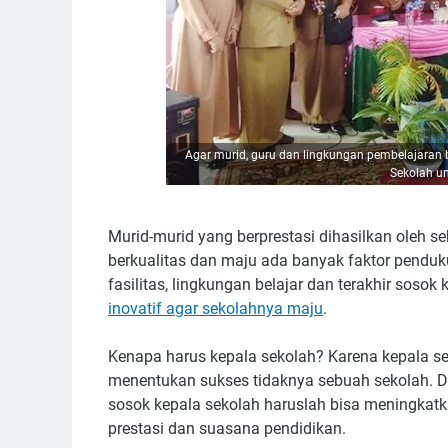
Agar murid, guru dan lingkungan pembelajaran b
Sekolah u
Murid-murid yang berprestasi dihasilkan oleh s
berkualitas dan maju ada banyak faktor penduk
fasilitas, lingkungan belajar dan terakhir sosok
inovatif agar sekolahnya maju
.
Kenapa harus kepala sekolah? Karena kepala s
menentukan sukses tidaknya sebuah sekolah. 
sosok kepala sekolah haruslah bisa meningkatkan
prestasi dan suasana pendidikan.