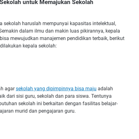
a Sekolah untuk Memajukan Sekolah
a sekolah haruslah mempunyai kapasitas intelektual,
 Semakin dalam ilmu dan makin luas pikirannya, kepala
bisa mewujudkan manajemen pendidikan terbaik, berikut
dilakukan kepala sekolah:
ah agar
sekolah yang dipimpinnya bisa maju
adalah
 dari sisi guru, sekolah dan para siswa. Tentunya
tuhan sekolah ini berkaitan dengan fasilitas belajar-
jaran murid dan pengajaran guru.