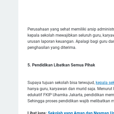
Perusahaan yang sehat memiliki arsip administra
kepala sekolah mewajibkan seluruh guru, karyaw
urusan laporan keuangan. Apalagi bagi guru dan
penghasilan yang diterima.
5. Pendidikan Libatkan Semua Pihak
Supaya tujuan sekolah bisa terwujud,
kepala se
hanya guru, karyawan dan murid saja. Menurut R
edukatif FKIP Uhamka Jakarta, pendidikan memi
Sehingga proses pendidikan wajib melibatkan m
Lihat juga:
Sekolah yang Aman dan Nyaman U