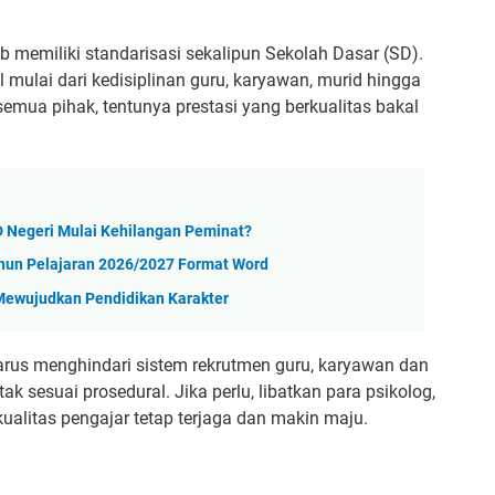
b memiliki standarisasi sekalipun Sekolah Dasar (SD).
l mulai dari kedisiplinan guru, karyawan, murid hingga
 semua pihak, tentunya prestasi yang berkualitas bakal
 Negeri Mulai Kehilangan Peminat?
hun Pelajaran 2026/2027 Format Word
Mewujudkan Pendidikan Karakter
rus menghindari sistem rekrutmen guru, karyawan dan
 sesuai prosedural. Jika perlu, libatkan para psikolog,
ualitas pengajar tetap terjaga dan makin maju.