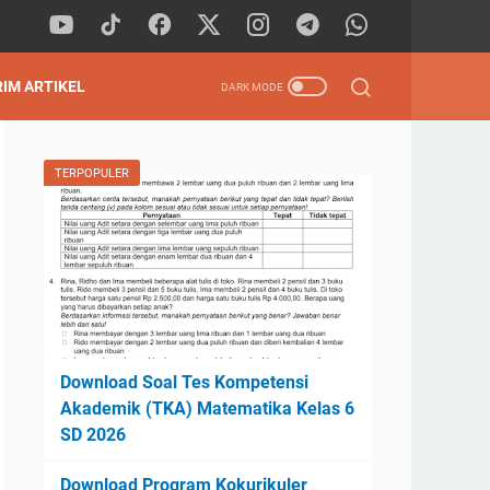
RIM ARTIKEL
TERPOPULER
Download Soal Tes Kompetensi
Akademik (TKA) Matematika Kelas 6
SD 2026
Download Program Kokurikuler