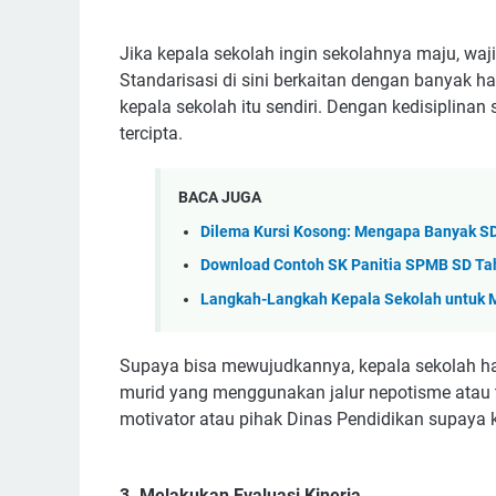
Jika kepala sekolah ingin sekolahnya maju, waji
Standarisasi di sini berkaitan dengan banyak ha
kepala sekolah itu sendiri. Dengan kedisiplinan
tercipta.
BACA JUGA
Dilema Kursi Kosong: Mengapa Banyak SD
Download Contoh SK Panitia SPMB SD Ta
Langkah-Langkah Kepala Sekolah untuk 
Supaya bisa mewujudkannya, kepala sekolah ha
murid yang menggunakan jalur nepotisme atau tak
motivator atau pihak Dinas Pendidikan supaya k
3. Melakukan Evaluasi Kinerja