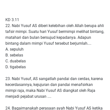
KD 3.11
22. Nabi Yusuf AS diberi kelebihan oleh Allah berupa ahli
tafsir mimpi. Suatu hari Yusuf bermimpi melihat bintang,
matahari dan bulan bersujud kepadanya. Adapun
bintang dalam mimpi Yusuf tersebut berjumlah....
A. sepuluh
B. sebelas
C. duabelas
D. tigabelas
23. Nabi Yusuf, AS sangatlah pandai dan cerdas, karena
kecerdasannya, kejujuran dan pandai menafsirkan
mimpi raja, maka Nabi Yusuf AS diangkat oleh Raja
menjadi pejabat urusan ....
24. Bagaimanakah perasaan ayah Nabi Yusuf AS ketika