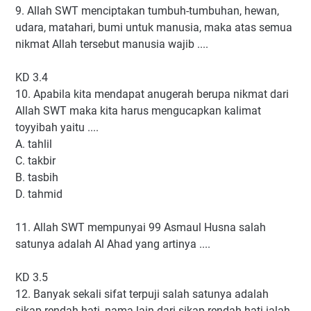
9. Allah SWT menciptakan tumbuh-tumbuhan, hewan,
udara, matahari, bumi untuk manusia, maka atas semua
nikmat Allah tersebut manusia wajib ....
KD 3.4
10. Apabila kita mendapat anugerah berupa nikmat dari
Allah SWT maka kita harus mengucapkan kalimat
toyyibah yaitu ....
A. tahlil
C. takbir
B. tasbih
D. tahmid
11. Allah SWT mempunyai 99 Asmaul Husna salah
satunya adalah Al Ahad yang artinya ....
KD 3.5
12. Banyak sekali sifat terpuji salah satunya adalah
sikap rendah hati, nama lain dari sikap rendah hati ialah