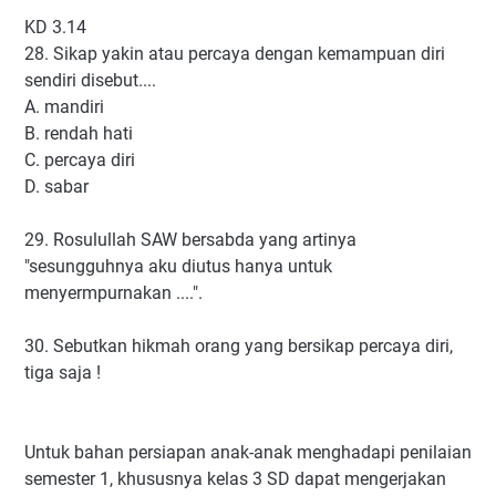
KD 3.14
28. Sikap yakin atau percaya dengan kemampuan diri
sendiri disebut....
A. mandiri
B. rendah hati
C. percaya diri
D. sabar
29. Rosulullah SAW bersabda yang artinya
"sesungguhnya aku diutus hanya untuk
menyermpurnakan ....".
30. Sebutkan hikmah orang yang bersikap percaya diri,
tiga saja !
Untuk bahan persiapan anak-anak menghadapi penilaian
semester 1, khususnya kelas 3 SD dapat mengerjakan