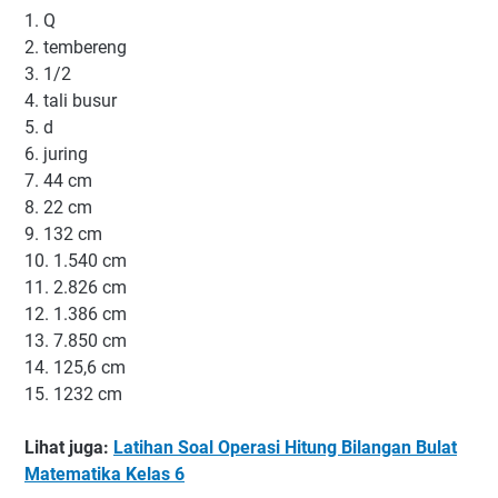
1. Q
2. tembereng
3. 1/2
4. tali busur
5. d
6. juring
7. 44 cm
8. 22 cm
9. 132 cm
10. 1.540 cm
11. 2.826 cm
12. 1.386 cm
13. 7.850 cm
14. 125,6 cm
15. 1232 cm
Lihat juga:
Latihan Soal Operasi Hitung Bilangan Bulat
Matematika Kelas 6