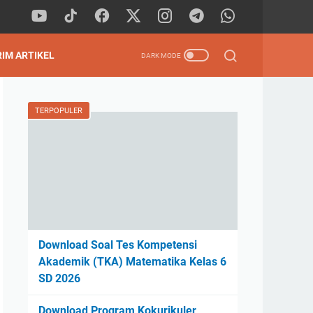
RIM ARTIKEL
TERPOPULER
Download Soal Tes Kompetensi
Akademik (TKA) Matematika Kelas 6
SD 2026
Download Program Kokurikuler