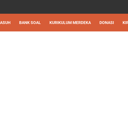
 ASUH
BANK SOAL
KURIKULUM MERDEKA
DONASI
KI