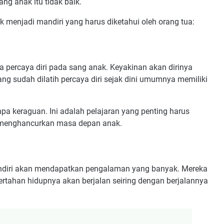
ng anak itu tidak baik.
 menjadi mandiri yang harus diketahui oleh orang tua:
percaya diri pada sang anak. Keyakinan akan dirinya
ng sudah dilatih percaya diri sejak dini umumnya memiliki
a keraguan. Ini adalah pelajaran yang penting harus
 menghancurkan masa depan anak.
ndiri akan mendapatkan pengalaman yang banyak. Mereka
bertahan hidupnya akan berjalan seiring dengan berjalannya