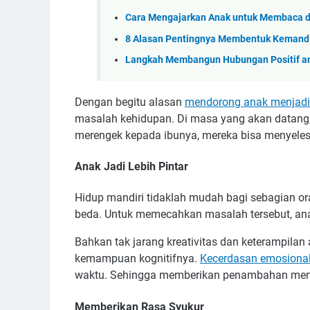
Cara Mengajarkan Anak untuk Membaca
8 Alasan Pentingnya Membentuk Kemandi
Langkah Membangun Hubungan Positif an
Dengan begitu alasan
mendorong anak menjadi
masalah kehidupan. Di masa yang akan datang
merengek kepada ibunya, mereka bisa menyelesa
Anak Jadi Lebih Pintar
Hidup mandiri tidaklah mudah bagi sebagian or
beda. Untuk memecahkan masalah tersebut, anak
Bahkan tak jarang kreativitas dan keterampilan
kemampuan kognitifnya.
Kecerdasan emosiona
waktu. Sehingga memberikan penambahan ment
Memberikan Rasa Syukur