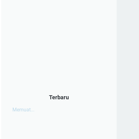
Terbaru
Memuat...