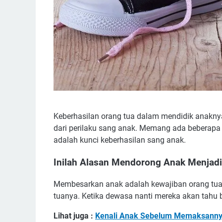
Keberhasilan orang tua dalam mendidik anaknya
dari perilaku sang anak. Memang ada beberapa
adalah kunci keberhasilan sang anak.
Inilah Alasan Mendorong Anak Menjadi
Membesarkan anak adalah kewajiban orang tua
tuanya. Ketika dewasa nanti mereka akan tahu
Lihat juga :
Kenali Anak Sebelum Memaksannya