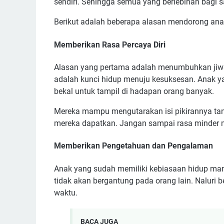
sendiri. Sehingga semua yang berlebihan bagi sa
Berikut adalah beberapa alasan mendorong anak
Memberikan Rasa Percaya Diri
Alasan yang pertama adalah menumbuhkan jiwa 
adalah kunci hidup menuju kesuksesan. Anak ya
bekal untuk tampil di hadapan orang banyak.
Mereka mampu mengutarakan isi pikirannya tanp
mereka dapatkan. Jangan sampai rasa minder
Memberikan Pengetahuan dan Pengalaman
Anak yang sudah memiliki kebiasaan hidup ma
tidak akan bergantung pada orang lain. Naluri 
waktu.
BACA JUGA