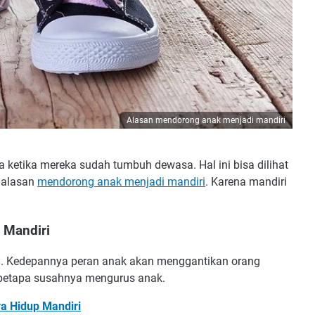
Alasan mendorong anak menjadi mandiri
 ketika mereka sudah tumbuh dewasa. Hal ini bisa dilihat
 alasan
mendorong anak menjadi mandiri
. Karena mandiri
 Mandiri
. Kedepannya peran anak akan menggantikan orang
 betapa susahnya mengurus anak.
 Hidup Mandiri